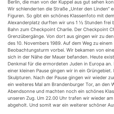
Berlin, die man von der Kuppel aus gut sehen k
Wir schlenderten die Straße „Unter den Linden“ ent
Figuren. So gibt ein schönes Klassenfoto mit de
Alexanderplatz durften wir uns 1 ½ Stunden frei
Bahn zum Checkpoint Charlie. Der Checkpoint Ch
Grenzübergänge. Von dort aus gingen wir zu den 
des 10. Novembers 1989. Auf dem Weg zu einem 
Beobachtungsturm vorbei. Wir bekamen von eine
sich in der Nähe der Mauer befanden. Heute exist
Denkmal für die ermordeten Juden in Europa an. E
einer kleinen Pause gingen wir in ein Grüngebiet.
Skulpturen. Nach der Pause gingen wir wieder 
ein weiteres Mal am Brandenburger Tor, an den 
Abendsonne und machten noch ein schönes Klass
unseren Zug. Um 22.00 Uhr trafen wir wieder am
abgeholt. Und somit war ein weiterer schöner Au