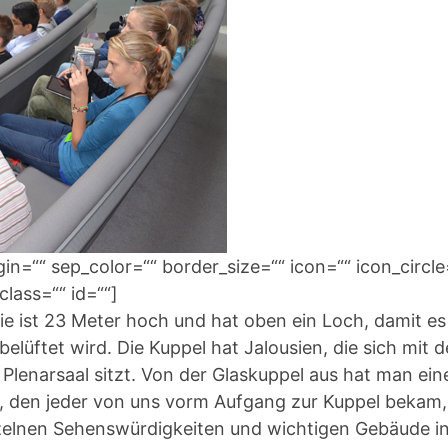
=““ sep_color=““ border_size=““ icon=““ icon_circle
class=““ id=““]
ie ist 23 Meter hoch und hat oben ein Loch, damit es
lüftet wird. Die Kuppel hat Jalousien, die sich mit d
Plenarsaal sitzt. Von der Glaskuppel aus hat man ein
er, den jeder von uns vorm Aufgang zur Kuppel bekam,
nzelnen Sehenswürdigkeiten und wichtigen Gebäude i