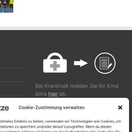
Bei Krankheit melden Sie Ihr Kind
bitte
hier
ab.
g
Cookie-Zustimmung verwalten
TRANSLATE
optimales Erlebnis zu bieten, verwenden wir Technologien wie Cookies, um
mationen zu speichern und/oder darauf zuzugreifen. Wenn du diesen
n zustimmst, können wir Daten wie das Surfverhalten oder eindeutige IDs