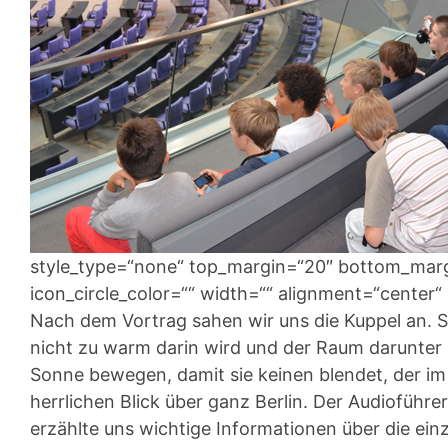
style_type=“none“ top_margin=“20″ bottom_margin
icon_circle_color=““ width=““ alignment=“center“ 
Nach dem Vortrag sahen wir uns die Kuppel an. S
nicht zu warm darin wird und der Raum darunter be
Sonne bewegen, damit sie keinen blendet, der im 
herrlichen Blick über ganz Berlin. Der Audioführ
erzählte uns wichtige Informationen über die ei