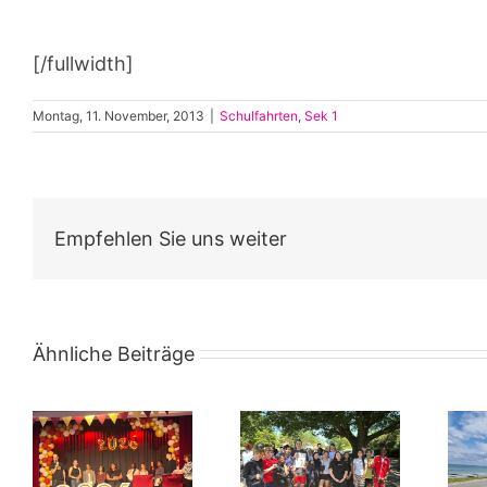
[/fullwidth]
Montag, 11. November, 2013
|
Schulfahrten
,
Sek 1
Empfehlen Sie uns weiter
Ähnliche Beiträge