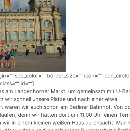
=““ sep_color=““ border_size=““ icon=““ icon_circle
class=““ id=““]
 uns am Langenhorner Markt, um gemeinsam mit U-Ba
n wir schnell unsere Plätze und nach einer etwa
rt waren wir auch schon am Berliner Bahnhof. Von d
aufen, denn wir hatten dort um 11.00 Uhr einen Term
n wir in einem kleinen weißen Haus durchsucht. Man