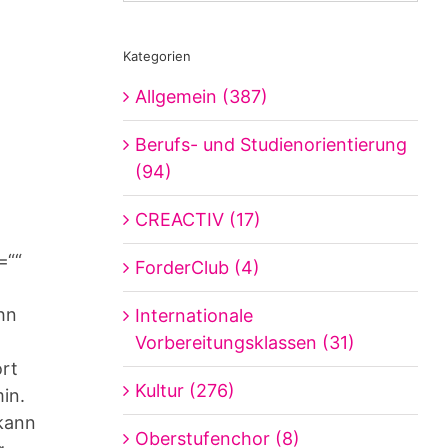
Kategorien
Allgemein (387)
Berufs- und Studienorientierung
(94)
CREACTIV (17)
=““
ForderClub (4)
hn
Internationale
Vorbereitungsklassen (31)
ort
Kultur (276)
in.
 kann
Oberstufenchor (8)