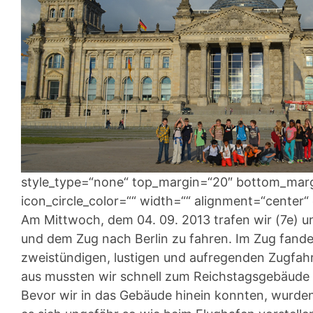
style_type=“none“ top_margin=“20″ bottom_margin
icon_circle_color=““ width=““ alignment=“center“ 
Am Mittwoch, dem 04. 09. 2013 trafen wir (7e)
und dem Zug nach Berlin zu fahren. Im Zug fande
zweistündigen, lustigen und aufregenden Zugfah
aus mussten wir schnell zum Reichstagsgebäude l
Bevor wir in das Gebäude hinein konnten, wurde