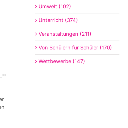
Umwelt (102)
Unterricht (374)
Veranstaltungen (211)
Von Schülern für Schüler (170)
Wettbewerbe (147)
=““
er
en
n