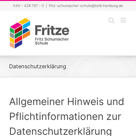
Zum
040 - 428 797 - 0
|
fritz-schumacher-schule@bsfb.hamburg.de
Inhalt
springen
Datenschutzerklärung
Allgemeiner Hinweis und
Pflichtinformationen zur
Datenschutzerklärung