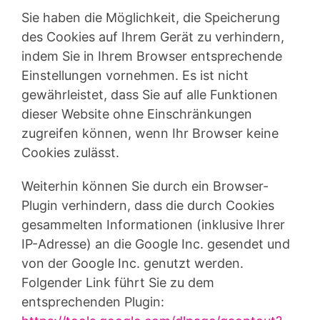
Sie haben die Möglichkeit, die Speicherung
des Cookies auf Ihrem Gerät zu verhindern,
indem Sie in Ihrem Browser entsprechende
Einstellungen vornehmen. Es ist nicht
gewährleistet, dass Sie auf alle Funktionen
dieser Website ohne Einschränkungen
zugreifen können, wenn Ihr Browser keine
Cookies zulässt.
Weiterhin können Sie durch ein Browser-
Plugin verhindern, dass die durch Cookies
gesammelten Informationen (inklusive Ihrer
IP-Adresse) an die Google Inc. gesendet und
von der Google Inc. genutzt werden.
Folgender Link führt Sie zu dem
entsprechenden Plugin: