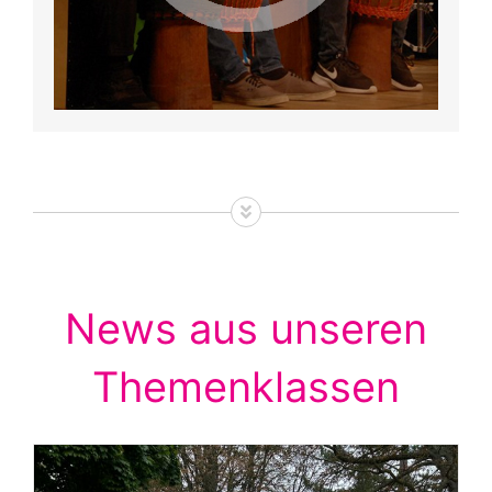
News aus unseren
Themenklassen