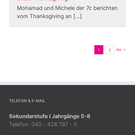
Mohamad und Michele der 7c berichten
vom Thanksgiving an [...]
Vor
1
2
TELEFON & E-MAIL
Sekundarstufe I Jahrgänge 5-8
Telefon: 040 - 428 797 - 0