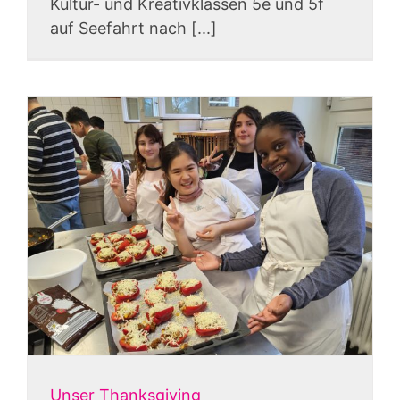
Kultur- und Kreativklassen 5e und 5f
auf Seefahrt nach [...]
Unser Thanksgiving