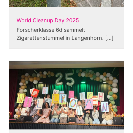
World Cleanup Day 2025
Forscherklasse 6d sammelt
Zigarettenstummel in Langenhorn. [...]