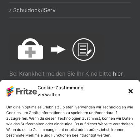
Schuldock/iServ
Bei Krankheit melden Sie Ihr Kind bitte
hier
ab.
Cookie-Zustimmung
verwalten
TRANSLATE
Um dir ein optimales Erlebnis zu bieten, verwenden wir Technologien wie
Cookies, um Geräteinformationen zu speichern und/oder darauf
zuzugreifen. Wenn du diesen Technologien zustimmst, können wir Daten
wie das Surfverhalten oder eindeutige IDs auf dieser Website verarbeiten.
Wenn du deine Zustimmung nicht erteilst oder zurückziehst, können
bestimmte Merkmale und Funktionen beeinträchtigt werden.