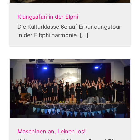
Klangsafari in der Elphi
Die Kulturklasse 6e auf Erkundungstour
in der Elbphilharmonie. [...]
Maschinen an, Leinen los!