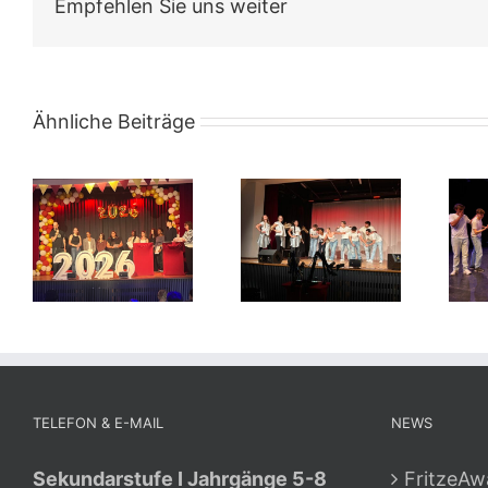
Empfehlen Sie uns weiter
Ähnliche Beiträge
TELEFON & E-MAIL
NEWS
Sekundarstufe I Jahrgänge 5-8
FritzeAw