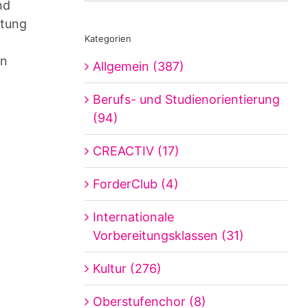
nd
itung
Kategorien
en
Allgemein (387)
Berufs- und Studienorientierung
(94)
CREACTIV (17)
ForderClub (4)
Internationale
Vorbereitungsklassen (31)
Kultur (276)
Oberstufenchor (8)