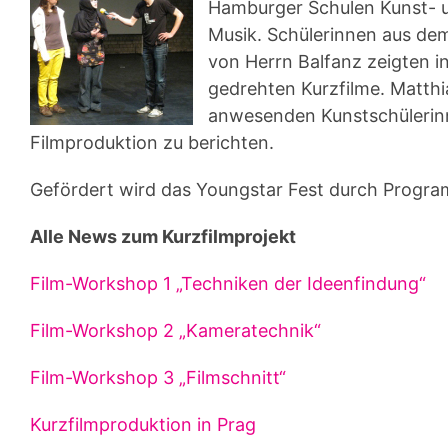
Hamburger Schulen Kunst- u
Musik. Schülerinnen aus dem
von Herrn Balfanz zeigten i
gedrehten Kurzfilme. Matth
anwesenden Kunstschülerinn
Filmproduktion zu berichten.
Gefördert wird das Youngstar Fest durch Progra
Alle News zum Kurzfilmprojekt
Film-Workshop 1 „Techniken der Ideenfindung“
Film-Workshop 2 „Kameratechnik“
Film-Workshop 3 „Filmschnitt“
Kurzfilmproduktion in Prag