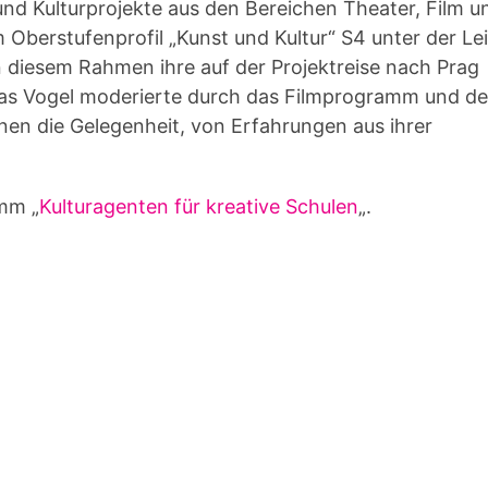
nd Kulturprojekte aus den Bereichen Theater, Film u
 Oberstufenprofil „Kunst und Kultur“ S4 unter der Le
n diesem Rahmen ihre auf der Projektreise nach Prag
ias Vogel moderierte durch das Filmprogramm und d
en die Gelegenheit, von Erfahrungen aus ihrer
mm „
Kulturagenten für kreative Schulen
„.