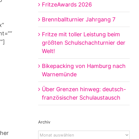
FritzeAwards 2026
Brennballturnier Jahrgang 7
x“
ht=““
Fritze mit toller Leistung beim
“]
größten Schulschachturnier der
Welt!
Bikepacking von Hamburg nach
Warnemünde
Über Grenzen hinweg: deutsch-
französischer Schulaustausch
Archiv
cher
Archiv