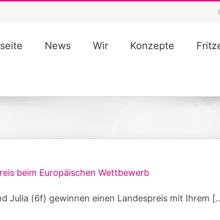
seite
News
Wir
Konzepte
Frit
reis beim Europäischen Wettbewerb
nd Julia (6f) gewinnen einen Landespreis mit Ihrem [..