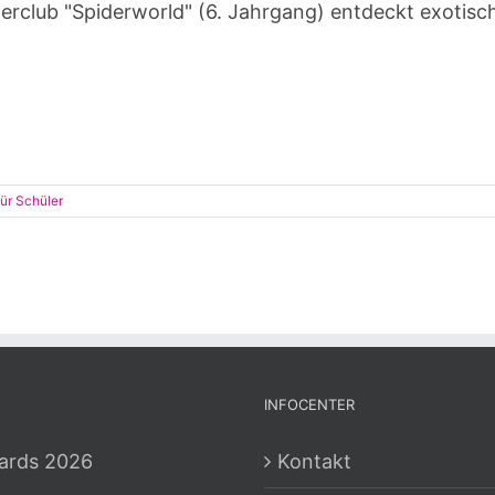
erclub "Spiderworld" (6. Jahrgang) entdeckt exotische
ür Schüler
INFOCENTER
ards 2026
Kontakt