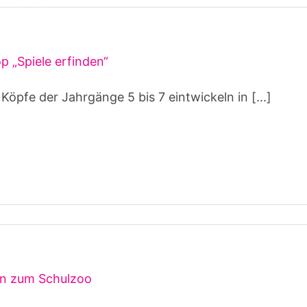
 „Spiele erfinden“
 Köpfe der Jahrgänge 5 bis 7 eintwickeln in [...]
on zum Schulzoo