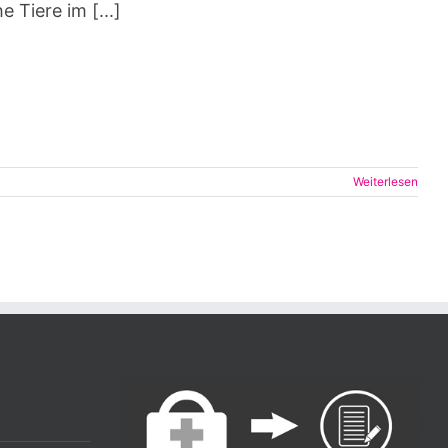
 Tiere im [...]
Weiterlesen