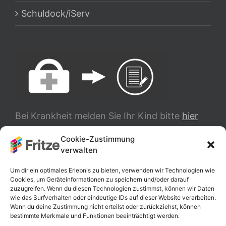
Schuldock/iServ
Bei Krankheit melden Sie Ihr Kind bitte
hier
ab.
Cookie-Zustimmung
verwalten
TRANSLATE
Um dir ein optimales Erlebnis zu bieten, verwenden wir Technologien wie
Cookies, um Geräteinformationen zu speichern und/oder darauf
zuzugreifen. Wenn du diesen Technologien zustimmst, können wir Daten
wie das Surfverhalten oder eindeutige IDs auf dieser Website verarbeiten.
Wenn du deine Zustimmung nicht erteilst oder zurückziehst, können
bestimmte Merkmale und Funktionen beeinträchtigt werden.