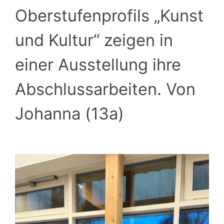
Oberstufenprofils „Kunst
und Kultur“ zeigen in
einer Ausstellung ihre
Abschlussarbeiten. Von
Johanna (13a)