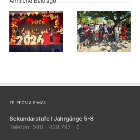
Ähnliche Beiträge
TELEFON & E-MAIL
Sekundarstufe I Jahrgänge 5-8
Telefon: 040 - 428 797 - 0