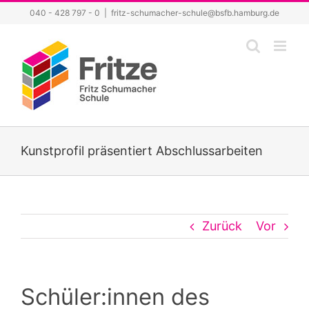
Zum
040 - 428 797 - 0
|
fritz-schumacher-schule@bsfb.hamburg.de
Inhalt
springen
Kunstprofil präsentiert Abschlussarbeiten
Zurück
Vor
Schüler:innen des