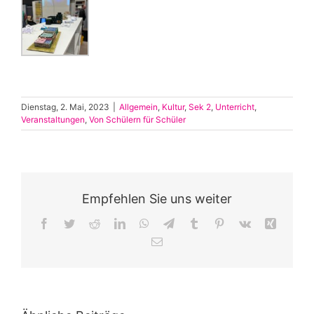
Dienstag, 2. Mai, 2023
|
Allgemein
,
Kultur
,
Sek 2
,
Unterricht
,
Veranstaltungen
,
Von Schülern für Schüler
Empfehlen Sie uns weiter
Facebook
Twitter
Reddit
LinkedIn
WhatsApp
Telegram
Tumblr
Pinterest
Vk
Xing
E-
Mail