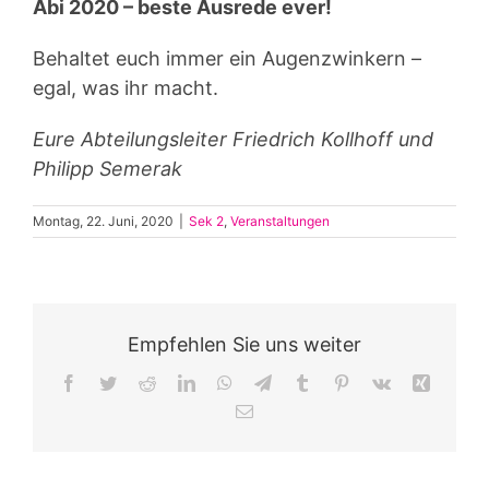
Abi 2020 – beste Ausrede ever!
Behaltet euch immer ein Augenzwinkern –
egal, was ihr macht.
Eure Abteilungsleiter Friedrich Kollhoff und
Philipp Semerak
Montag, 22. Juni, 2020
|
Sek 2
,
Veranstaltungen
Empfehlen Sie uns weiter
Facebook
Twitter
Reddit
LinkedIn
WhatsApp
Telegram
Tumblr
Pinterest
Vk
Xing
E-
Mail