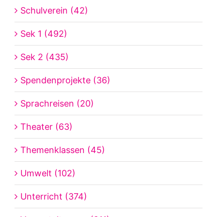
Schulverein (42)
Sek 1 (492)
Sek 2 (435)
Spendenprojekte (36)
Sprachreisen (20)
Theater (63)
Themenklassen (45)
Umwelt (102)
Unterricht (374)