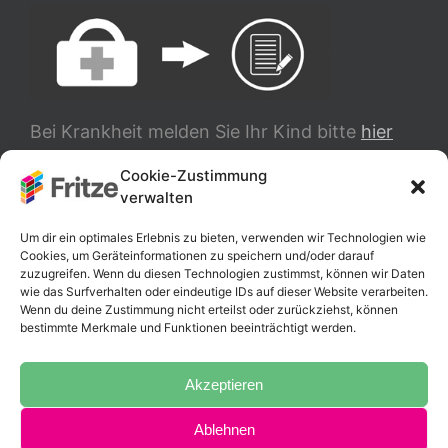
Bei Krankheit melden Sie Ihr Kind bitte
hier
ab.
Cookie-Zustimmung
verwalten
TRANSLATE
Um dir ein optimales Erlebnis zu bieten, verwenden wir Technologien wie
Cookies, um Geräteinformationen zu speichern und/oder darauf
zuzugreifen. Wenn du diesen Technologien zustimmst, können wir Daten
wie das Surfverhalten oder eindeutige IDs auf dieser Website verarbeiten.
Wenn du deine Zustimmung nicht erteilst oder zurückziehst, können
bestimmte Merkmale und Funktionen beeinträchtigt werden.
Akzeptieren
Ablehnen
Copyright 2025 Fritz-Schumacher-Schule |
Impressum
|