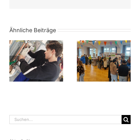
Mail
Ähnliche Beiträge
Suche
nach: