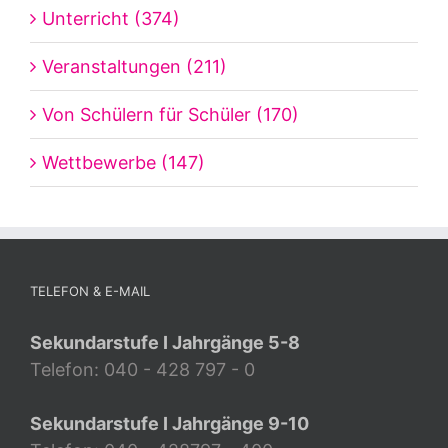
Unterricht (374)
Veranstaltungen (211)
Von Schülern für Schüler (170)
Wettbewerbe (147)
TELEFON & E-MAIL
Sekundarstufe I Jahrgänge 5-8
Telefon: 040 - 428 797 - 0
Sekundarstufe I Jahrgänge 9-10