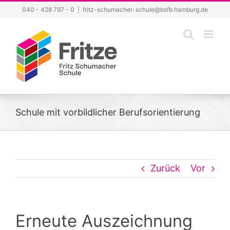
Zum
040 - 428 797 - 0
|
fritz-schumacher-schule@bsfb.hamburg.de
Inhalt
springen
Schule mit vorbildlicher Berufsorientierung
Zurück
Vor
Erneute Auszeichnung