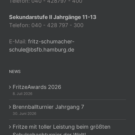
Telefon: 040 - 428797 - 400
Sekundarstufe II Jahrgänge 11-13
Telefon: 040 - 428 797 - 300
E-Mail:
fritz-schumacher-
schule@bsfb.hamburg.de
NEWS
FritzeAwards 2026
8. Juli 2026
Brennballturnier Jahrgang 7
30. Juni 2026
Fritze mit toller Leistung beim größten
Schulschachturnier der Welt!