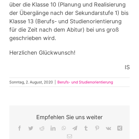
über die Klasse 10 (Planung und Realisierung
der Übergänge nach der Sekundarstufe 1) bis
Klasse 13 (Berufs- und Studienorientierung
für die Zeit nach dem Abitur) bei uns groß
geschrieben wird.
Herzlichen Glückwunsch!
IS
Sonntag, 2. August, 2020
|
Berufs- und Studienorientierung
Empfehlen Sie uns weiter
Facebook
Twitter
Reddit
LinkedIn
WhatsApp
Telegram
Tumblr
Pinterest
Vk
Xing
E-