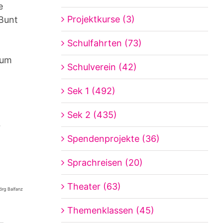
e
Projektkurse (3)
 Bunt
Schulfahrten (73)
 um
Schulverein (42)
Sek 1 (492)
Sek 2 (435)
r
Spendenprojekte (36)
Sprachreisen (20)
Theater (63)
örg Balfanz
Themenklassen (45)