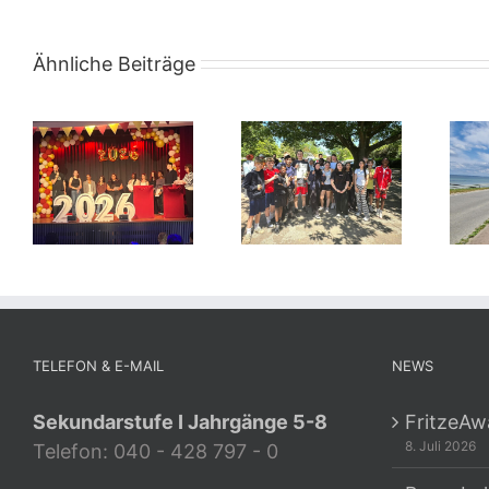
Ähnliche Beiträge
TELEFON & E-MAIL
NEWS
Sekundarstufe I Jahrgänge 5-8
FritzeAw
8. Juli 2026
Telefon: 040 - 428 797 - 0