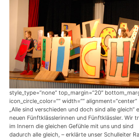
style_type=“none“ top_margin=“20″ bottom_margin
icon_circle_color=““ width=““ alignment=“center“ 
„Alle sind verschieden und doch sind alle gleich
neuen Fünftklässlerinnen und Fünftklässler. Wir t
im Innern die gleichen Gefühle mit uns und sind
dadurch alle gleich, – erklärte unser Schulleiter R