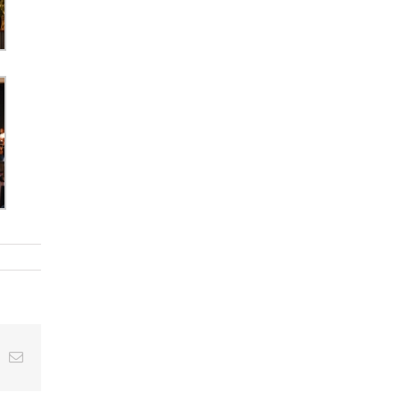
ing
E-
Mail