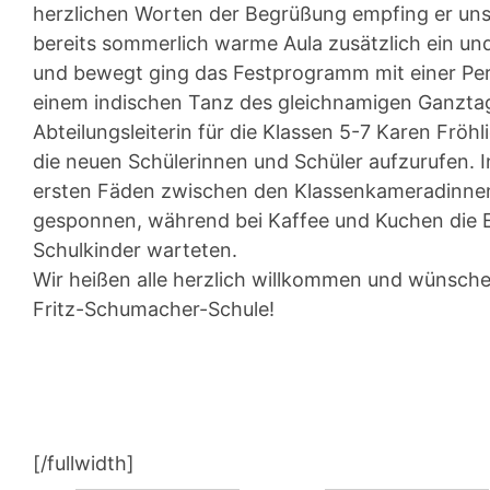
herzlichen Worten der Begrüßung empfing er uns
bereits sommerlich warme Aula zusätzlich ein un
und bewegt ging das Festprogramm mit einer Pe
einem indischen Tanz des gleichnamigen Ganztag
Abteilungsleiterin für die Klassen 5-7 Karen Frö
die neuen Schülerinnen und Schüler aufzurufen. I
ersten Fäden zwischen den Klassenkameradinne
gesponnen, während bei Kaffee und Kuchen die Elt
Schulkinder warteten.
Wir heißen alle herzlich willkommen und wünschen
Fritz-Schumacher-Schule!
[/fullwidth]