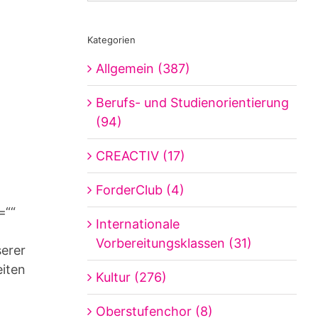
Kategorien
Allgemein (387)
Berufs- und Studienorientierung
(94)
CREACTIV (17)
ForderClub (4)
=““
Internationale
Vorbereitungsklassen (31)
serer
eiten
Kultur (276)
Oberstufenchor (8)