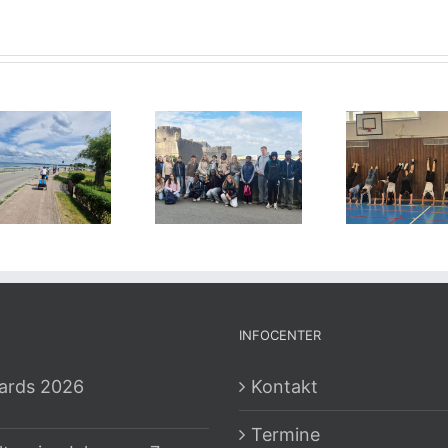
INFOCENTER
ards 2026
Kontakt
Termine