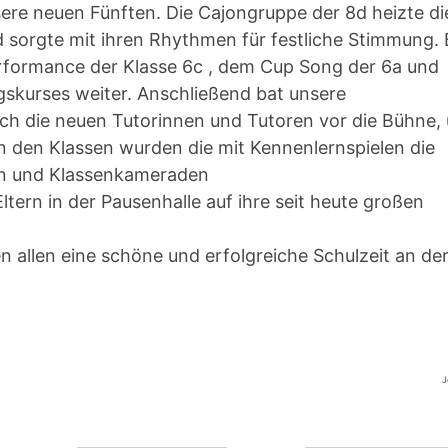
ere neuen Fünften. Die Cajongruppe der 8d heizte di
d sorgte mit ihren Rhythmen für festliche Stimmung.
rformance der Klasse 6c , dem Cup Song der 6a und
skurses weiter. Anschließend bat unsere
hlich die neuen Tutorinnen und Tutoren vor die Bühne,
n den Klassen wurden die mit Kennenlernspielen die
n und Klassenkameraden
ern in der Pausenhalle auf ihre seit heute großen
 allen eine schöne und erfolgreiche Schulzeit an de
J