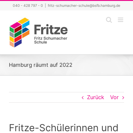
Zum
040 - 428 797 - 0
|
fritz-schumacher-schule@bsfb.hamburg.de
Inhalt
springen
Hamburg räumt auf 2022
Zurück
Vor
Fritze-Schülerinnen und