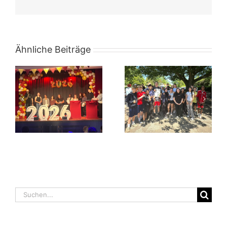
Mail
Ähnliche Beiträge
Suche
nach: