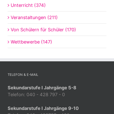
Unterricht (374)
Veranstaltungen (211)
Von Schülern für Schüler (170)
Wettbewerbe (147)
TELEFON & E-MAIL
Sekundarstufe I Jahrgänge 5-8
Telefon: 040 - 428 797 - 0
Sekundarstufe I Jahrgänge 9-10