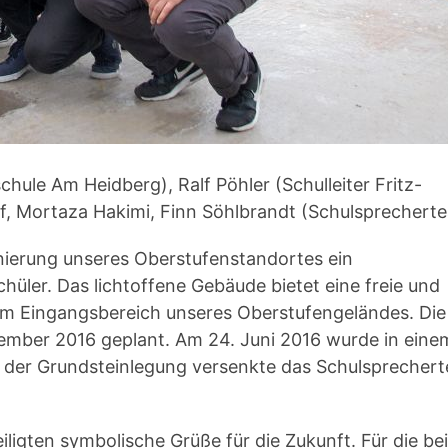
schule Am Heidberg), Ralf Pöhler (Schulleiter Fritz-
f, Mortaza Hakimi, Finn Söhlbrandt (Schulsprechert
nierung unseres Oberstufenstandortes ein
hüler. Das lichtoffene Gebäude bietet eine freie und
im Eingangsbereich unseres Oberstufengeländes. Die
ovember 2016 geplant. Am 24. Juni 2016 wurde in eine
en der Grundsteinlegung versenkte das Schulsprecher
eiligten symbolische Grüße für die Zukunft. Für die be