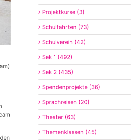
Projektkurse (3)
Schulfahrten (73)
Schulverein (42)
Sek 1 (492)
eam)
Sek 2 (435)
Spendenprojekte (36)
Sprachreisen (20)
m
team
Theater (63)
Themenklassen (45)
iden