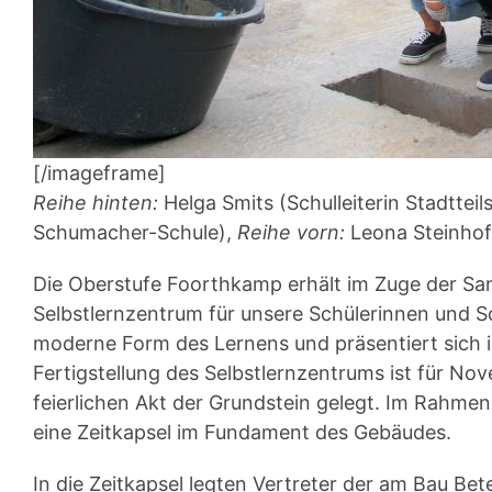
[/imageframe]
Reihe hinten:
Helga Smits (Schulleiterin Stadtteil
Schumacher-Schule),
Reihe vorn:
Leona Steinhof
Die Oberstufe Foorthkamp erhält im Zuge der Sa
Selbstlernzentrum für unsere Schülerinnen und Sc
moderne Form des Lernens und präsentiert sich 
Fertigstellung des Selbstlernzentrums ist für N
feierlichen Akt der Grundstein gelegt. Im Rahm
eine Zeitkapsel im Fundament des Gebäudes.
In die Zeitkapsel legten Vertreter der am Bau Bet