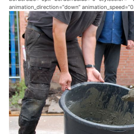
animation_direction=“down“ animation_speed=“0.1