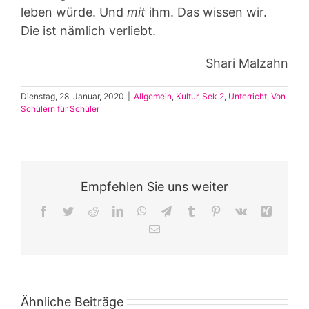
leben würde. Und
mit
ihm. Das wissen wir.
Die ist nämlich verliebt.
Shari Malzahn
Dienstag, 28. Januar, 2020
|
Allgemein
,
Kultur
,
Sek 2
,
Unterricht
,
Von
Schülern für Schüler
Empfehlen Sie uns weiter
Facebook
Twitter
Reddit
LinkedIn
WhatsApp
Telegram
Tumblr
Pinterest
Vk
Xing
E-
Mail
Ähnliche Beiträge