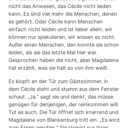
nicht das Anwesen, das Cécile nicht leiden
kann. Es sind viel mehr die Menschen, denen
es gehört. Oder Cécile kann Menschen
einfach nicht leiden und ist lieber allein, wir
können nur spekulieren, wir wissen es nicht.
Außer einen Menschen, den konnte sie schon
leiden, als sie das letzte Mal hier war.
Gesprochen haben die nicht, aber Magdalene
hat erzählt, was sie halt so von ihm weiß.
Es klopft an der Tür zum Gästezimmer, in
dem Cécile steht und stumm aus dem Fenster
schaut. „Ja.“ sagt sie und denkt, das müsse
genügen für denjenigen, der reinkommen will.
Tut es auch. Die Tür öffnet sich knarrend und
Magdalene von Blankenburg tritt ein. „Es wird
zum Essen gerufen.“ Sie streckt nur ihren