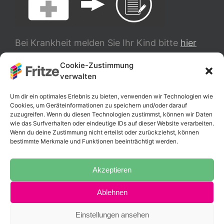
Bei Krankheit melden Sie Ihr Kind bitte
hier
ab.
Cookie-Zustimmung
verwalten
TRANSLATE
Um dir ein optimales Erlebnis zu bieten, verwenden wir Technologien wie
Cookies, um Geräteinformationen zu speichern und/oder darauf
zuzugreifen. Wenn du diesen Technologien zustimmst, können wir Daten
wie das Surfverhalten oder eindeutige IDs auf dieser Website verarbeiten.
Wenn du deine Zustimmung nicht erteilst oder zurückziehst, können
bestimmte Merkmale und Funktionen beeinträchtigt werden.
Akzeptieren
Ablehnen
Copyright 2025 Fritz-Schumacher-Schule |
Impressum
|
Datenschutzerklärung
Einstellungen ansehen