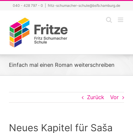
Zum
040 - 428 797 - 0
|
fritz-schumacher-schule@bsfb.hamburg.de
Inhalt
springen
Einfach mal einen Roman weiterschreiben
Zurück
Vor
Neues Kapitel für Saša