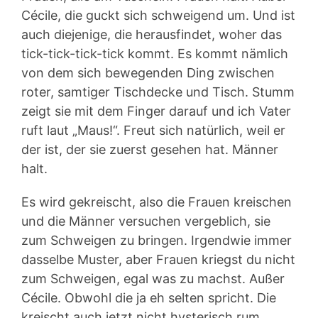
Cécile, die guckt sich schweigend um. Und ist
auch diejenige, die herausfindet, woher das
tick-tick-tick-tick kommt. Es kommt nämlich
von dem sich bewegenden Ding zwischen
roter, samtiger Tischdecke und Tisch. Stumm
zeigt sie mit dem Finger darauf und ich Vater
ruft laut „Maus!“. Freut sich natürlich, weil er
der ist, der sie zuerst gesehen hat. Männer
halt.
Es wird gekreischt, also die Frauen kreischen
und die Männer versuchen vergeblich, sie
zum Schweigen zu bringen. Irgendwie immer
dasselbe Muster, aber Frauen kriegst du nicht
zum Schweigen, egal was zu machst. Außer
Cécile. Obwohl die ja eh selten spricht. Die
kreischt auch jetzt nicht hysterisch rum,