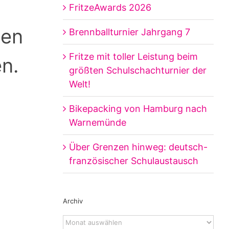
FritzeAwards 2026
nen
Brennballturnier Jahrgang 7
Fritze mit toller Leistung beim
n.
größten Schulschachturnier der
Welt!
Bikepacking von Hamburg nach
Warnemünde
Über Grenzen hinweg: deutsch-
französischer Schulaustausch
Archiv
Archiv