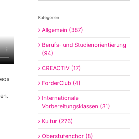
Kategorien
Allgemein (387)
Berufs- und Studienorientierung
(94)
CREACTIV (17)
deos
ForderClub (4)
ben.
Internationale
Vorbereitungsklassen (31)
Kultur (276)
Oberstufenchor (8)