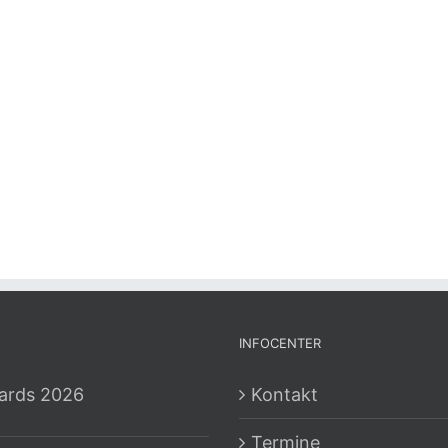
INFOCENTER
ards 2026
Kontakt
Termine