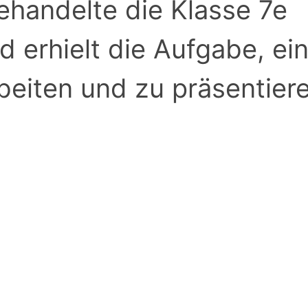
ehandelte die Klasse 7e
 erhielt die Aufgabe, ei
beiten und zu präsentiere