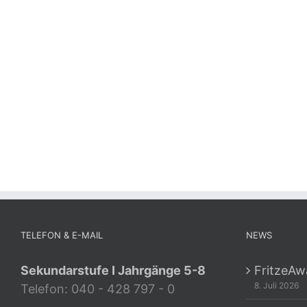
TELEFON & E-MAIL
NEWS
Sekundarstufe I Jahrgänge 5-8
FritzeAw
8. Juli 2026
Telefon: 040 - 428 797 - 0