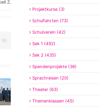
ell Z.
Projektkurse (3)
Schulfahrten (73)
Schulverein (42)
ing
E-
Sek 1 (492)
Mail
Sek 2 (435)
Spendenprojekte (36)
Sprachreisen (20)
Theater (63)
Themenklassen (45)