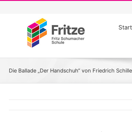
Zum
Inhalt
springen
Start
Die Ballade „Der Handschuh“ von Friedrich Schill