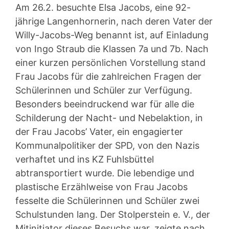
Am 26.2. besuchte Elsa Jacobs, eine 92-
jährige Langenhornerin, nach deren Vater der
Willy-Jacobs-Weg benannt ist, auf Einladung
von Ingo Straub die Klassen 7a und 7b. Nach
einer kurzen persönlichen Vorstellung stand
Frau Jacobs für die zahlreichen Fragen der
Schülerinnen und Schüler zur Verfügung.
Besonders beeindruckend war für alle die
Schilderung der Nacht- und Nebelaktion, in
der Frau Jacobs’ Vater, ein engagierter
Kommunalpolitiker der SPD, von den Nazis
verhaftet und ins KZ Fuhlsbüttel
abtransportiert wurde. Die lebendige und
plastische Erzählweise von Frau Jacobs
fesselte die Schülerinnen und Schüler zwei
Schulstunden lang. Der Stolperstein e. V., der
Mitinitiator dieses Besuchs war, zeigte nach