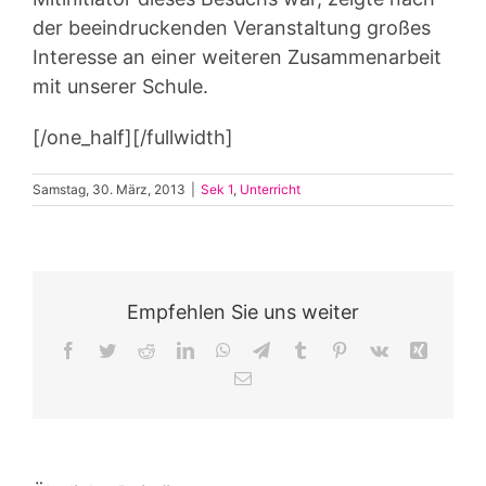
der beeindruckenden Veranstaltung großes
Interesse an einer weiteren Zusammenarbeit
mit unserer Schule.
[/one_half][/fullwidth]
Samstag, 30. März, 2013
|
Sek 1
,
Unterricht
Empfehlen Sie uns weiter
Facebook
Twitter
Reddit
LinkedIn
WhatsApp
Telegram
Tumblr
Pinterest
Vk
Xing
E-
Mail