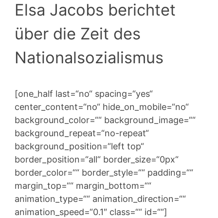
Elsa Jacobs berichtet
über die Zeit des
Nationalsozialismus
[one_half last=“no“ spacing=“yes“
center_content=“no“ hide_on_mobile=“no“
background_color=““ background_image=““
background_repeat=“no-repeat“
background_position=“left top“
border_position=“all“ border_size=“0px“
border_color=““ border_style=““ padding=““
margin_top=““ margin_bottom=““
animation_type=““ animation_direction=““
animation_speed=“0.1″ class=““ id=““]