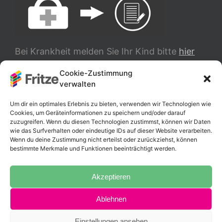
Bei Krankheit melden Sie Ihr Kind bitte
hier
ab.
Cookie-Zustimmung
verwalten
TRANSLATE
Um dir ein optimales Erlebnis zu bieten, verwenden wir Technologien wie
Cookies, um Geräteinformationen zu speichern und/oder darauf
zuzugreifen. Wenn du diesen Technologien zustimmst, können wir Daten
wie das Surfverhalten oder eindeutige IDs auf dieser Website verarbeiten.
Wenn du deine Zustimmung nicht erteilst oder zurückziehst, können
bestimmte Merkmale und Funktionen beeinträchtigt werden.
Akzeptieren
Ablehnen
Copyright 2025 Fritz-Schumacher-Schule |
Impressum
|
Datenschutzerklärung
Einstellungen ansehen