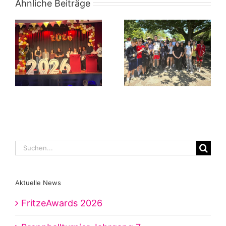
Ähnliche Beiträge
Suche
nach:
Aktuelle News
FritzeAwards 2026