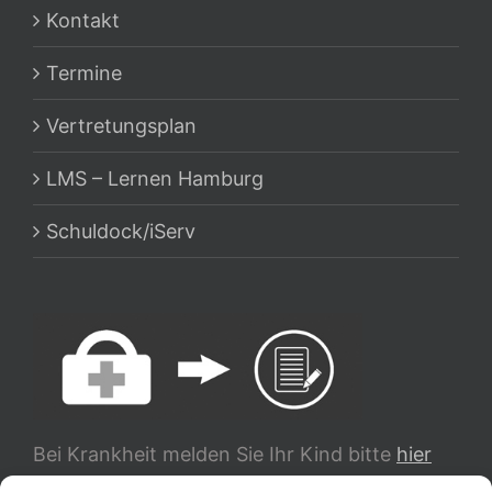
Kontakt
Termine
Vertretungsplan
LMS – Lernen Hamburg
Schuldock/iServ
Bei Krankheit melden Sie Ihr Kind bitte
hier
ab.