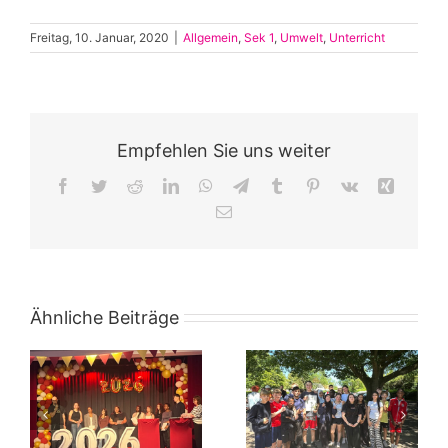
Freitag, 10. Januar, 2020
|
Allgemein
,
Sek 1
,
Umwelt
,
Unterricht
Empfehlen Sie uns weiter
Facebook
Twitter
Reddit
LinkedIn
WhatsApp
Telegram
Tumblr
Pinterest
Vk
Xing
E-
Mail
Ähnliche Beiträge