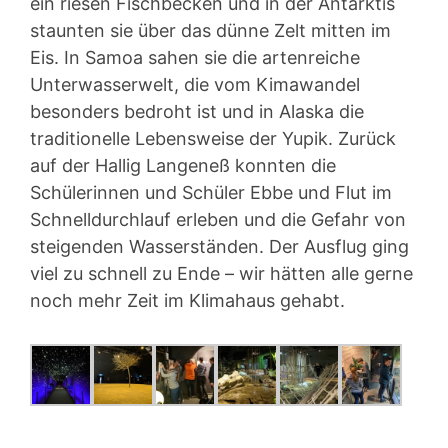
ein riesen Fischbecken und in der Antarktis
staunten sie über das dünne Zelt mitten im
Eis. In Samoa sahen sie die artenreiche
Unterwasserwelt, die vom Kimawandel
besonders bedroht ist und in Alaska die
traditionelle Lebensweise der Yupik. Zurück
auf der Hallig Langeneß konnten die
Schülerinnen und Schüler Ebbe und Flut im
Schnelldurchlauf erleben und die Gefahr von
steigenden Wasserständen. Der Ausflug ging
viel zu schnell zu Ende – wir hätten alle gerne
noch mehr Zeit im Klimahaus gehabt.