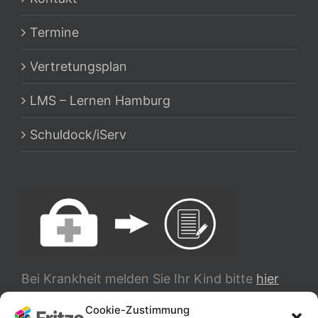
Termine
Vertretungsplan
LMS – Lernen Hamburg
Schuldock/iServ
Bei Krankheit melden Sie Ihr Kind bitte
hier
ab.
Cookie-Zustimmung