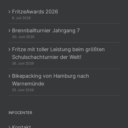
FritzeAwards 2026
8. Juli 2026
Brennballturnier Jahrgang 7
30. Juni 2026
Fritze mit toller Leistung beim größten
Schulschachturnier der Welt!
26. Juni 2026
Bikepacking von Hamburg nach
Warnemünde
25. Juni 2026
INFOCENTER
Kontakt