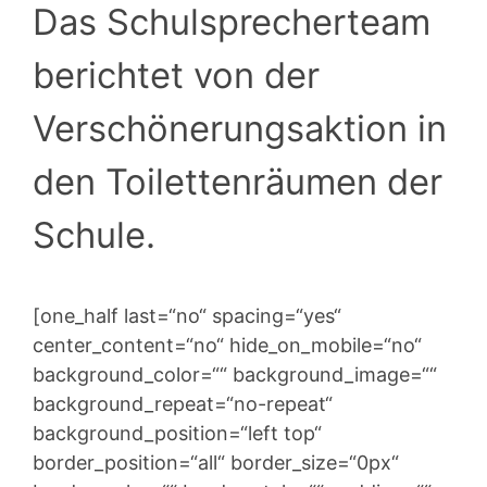
Das Schulsprecherteam
berichtet von der
Verschönerungsaktion in
den Toilettenräumen der
Schule.
[one_half last=“no“ spacing=“yes“
center_content=“no“ hide_on_mobile=“no“
background_color=““ background_image=““
background_repeat=“no-repeat“
background_position=“left top“
border_position=“all“ border_size=“0px“