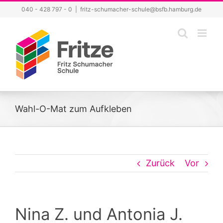
Zum
040 - 428 797 - 0
|
fritz-schumacher-schule@bsfb.hamburg.de
Inhalt
springen
Wahl-O-Mat zum Aufkleben
Zurück
Vor
Nina Z. und Antonia J.