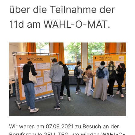
über die Teilnahme der
11d am WAHL-O-MAT.
Wir waren am 07.09.2021 zu Besuch an der
Berufsschule GELUTEC, wo wir den WAHL-O-