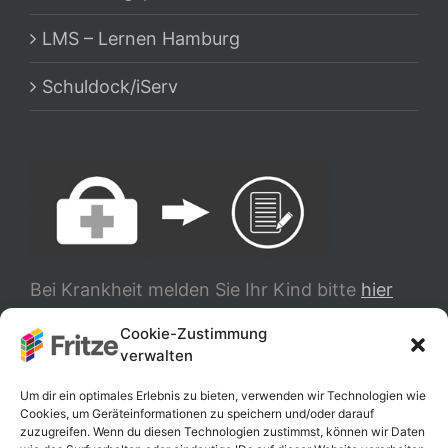
LMS – Lernen Hamburg
Schuldock/iServ
Bei Krankheit melden Sie Ihr Kind bitte
hier
ab.
Cookie-Zustimmung
verwalten
TRANSLATE
Um dir ein optimales Erlebnis zu bieten, verwenden wir Technologien wie
Cookies, um Geräteinformationen zu speichern und/oder darauf
zuzugreifen. Wenn du diesen Technologien zustimmst, können wir Daten