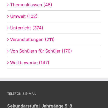
Themenklassen (45)
Umwelt (102)
Unterricht (374)
Veranstaltungen (211)
Von Schülern für Schüler (170)
Wettbewerbe (147)
TELEFON & E-MAIL
Sekundarstufe I Jahrgänge 5-8