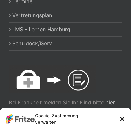
Termine
Vertretungsplan
LMS – Lernen Hamburg
Schuldock/iServ
Bei Krankheit melden Sie Ihr Kind bitte
hier
ab.
Cookie-Zustimmung
verwalten