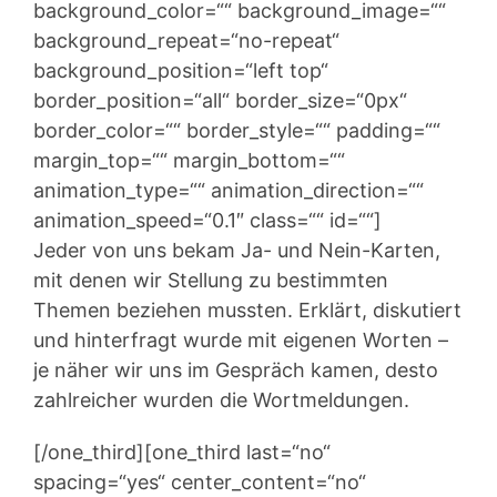
background_color=““ background_image=““
background_repeat=“no-repeat“
background_position=“left top“
border_position=“all“ border_size=“0px“
border_color=““ border_style=““ padding=““
margin_top=““ margin_bottom=““
animation_type=““ animation_direction=““
animation_speed=“0.1″ class=““ id=““]
Jeder von uns bekam Ja- und Nein-Karten,
mit denen wir Stellung zu bestimmten
Themen beziehen mussten. Erklärt, diskutiert
und hinterfragt wurde mit eigenen Worten –
je näher wir uns im Gespräch kamen, desto
zahlreicher wurden die Wortmeldungen.
[/one_third][one_third last=“no“
spacing=“yes“ center_content=“no“