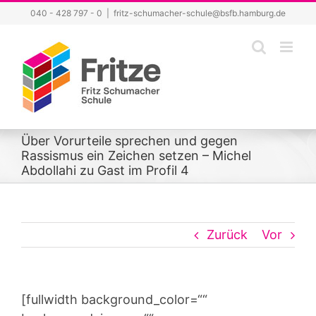
Zum
040 - 428 797 - 0
|
fritz-schumacher-schule@bsfb.hamburg.de
Inhalt
springen
Über Vorurteile sprechen und gegen
Rassismus ein Zeichen setzen – Michel
Abdollahi zu Gast im Profil 4
Zurück
Vor
[fullwidth background_color=““