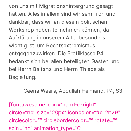
von uns mit Migrationshintergrund gesagt
hätten. Alles in allem sind wir sehr froh und
dankbar, dass wir an diesem politischen
Workshop haben teilnehmen können, da
Aufklärung in unserem Alter besonders
wichtig ist, um Rechtsextremismus
entgegenzuwirken. Die Profilklasse P4
bedankt sich bei allen beteiligten Gästen und
bei Herrn Balfanz und Herrn Thiede als
Begleitung.
Geena Weers, Abdullah Helmand, P4, S3
[fontawesome icon=“hand-o-right“
circle=“no“ size=“20px“ iconcolor=“#b12b29″
circlecolor=““ circlebordercolor=““ rotate=““
spin=“no“ animation_type=“0″