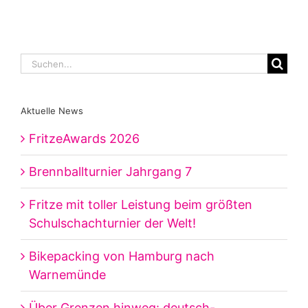
Suche
nach:
Aktuelle News
FritzeAwards 2026
Brennballturnier Jahrgang 7
Fritze mit toller Leistung beim größten
Schulschachturnier der Welt!
Bikepacking von Hamburg nach
Warnemünde
Über Grenzen hinweg: deutsch-