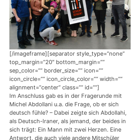
[/imageframe][separator style_type=“none“
top_margin=“20″ bottom_margin=““
sep_color=““ border_size=““ icon=““
icon_circle=““ icon_circle_color=““ width=““
alignment=“center“ class=““ id=““]
Im Anschluss gab es in der Fragerunde mit
Michel Abdollani u.a. die Frage, ob er sich
deutsch fühle? – Dabei zeigte sich Abdollahi,
als Deutsch-Iraner, als jemand, der beides in
sich trägt: Ein Mann mit zwei Herzen. Eine
Antwort, die auch viele andere Mitschüler