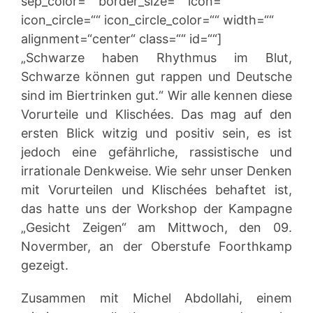
sep_color=““ border_size=““ icon=““
icon_circle=““ icon_circle_color=““ width=““
alignment=“center“ class=““ id=““]
„Schwarze haben Rhythmus im Blut,
Schwarze können gut rappen und Deutsche
sind im Biertrinken gut.“ Wir alle kennen diese
Vorurteile und Klischées. Das mag auf den
ersten Blick witzig und positiv sein, es ist
jedoch eine gefährliche, rassistische und
irrationale Denkweise. Wie sehr unser Denken
mit Vorurteilen und Klischées behaftet ist,
das hatte uns der Workshop der Kampagne
„Gesicht Zeigen“ am Mittwoch, den 09.
Novermber, an der Oberstufe Foorthkamp
gezeigt.
Zusammen mit Michel Abdollahi, einem