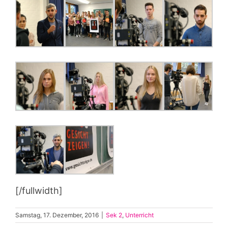
[/fullwidth]
Samstag, 17. Dezember, 2016
|
Sek 2
,
Unterricht