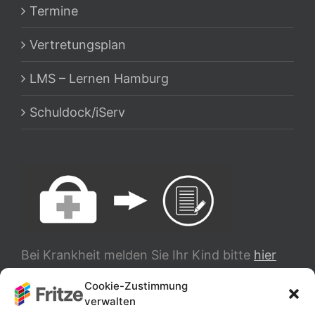
Termine
Vertretungsplan
LMS – Lernen Hamburg
Schuldock/iServ
Bei Krankheit melden Sie Ihr Kind bitte
hier
ab.
Cookie-Zustimmung
verwalten