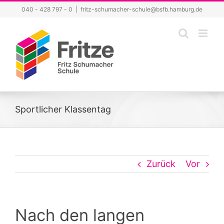
Zum
040 - 428 797 - 0
|
fritz-schumacher-schule@bsfb.hamburg.de
Inhalt
springen
Sportlicher Klassentag
Zurück
Vor
Nach den langen