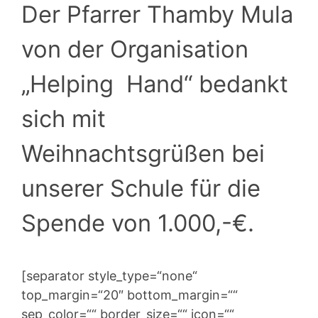
Der Pfarrer Thamby Mula
von der Organisation
„Helping Hand“ bedankt
sich mit
Weihnachtsgrüßen bei
unserer Schule für die
Spende von 1.000,-€.
[separator style_type=“none“
top_margin=“20″ bottom_margin=““
sep_color=““ border_size=““ icon=““