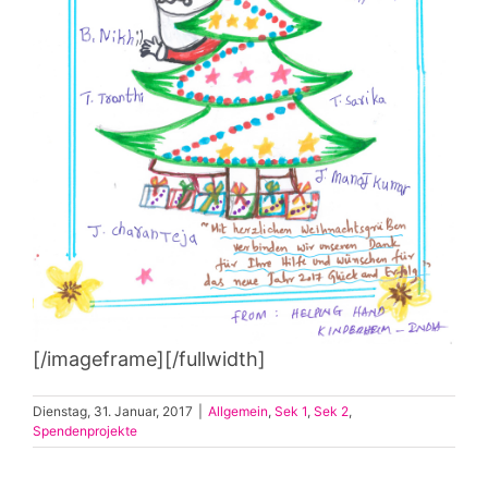
[/imageframe][/fullwidth]
Dienstag, 31. Januar, 2017
|
Allgemein
,
Sek 1
,
Sek 2
,
Spendenprojekte