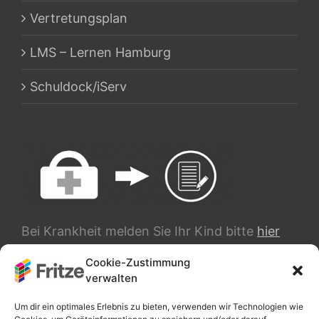
Vertretungsplan
LMS – Lernen Hamburg
Schuldock/iServ
Bei Krankheit melden Sie Ihr Kind bitte
hier
ab.
Cookie-Zustimmung
verwalten
TRANSLATE
Um dir ein optimales Erlebnis zu bieten, verwenden wir Technologien wie