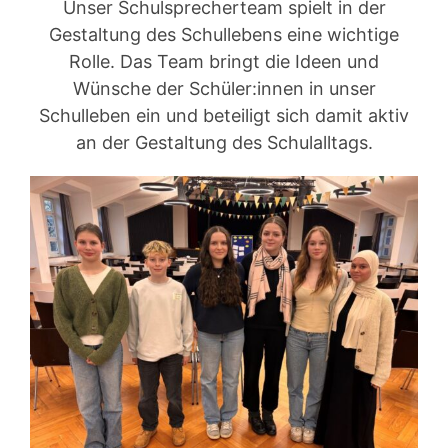
Unser Schulsprecherteam spielt in der
Gestaltung des Schullebens eine wichtige
Rolle. Das Team bringt die Ideen und
Wünsche der Schüler:innen in unser
Schulleben ein und beteiligt sich damit aktiv
an der Gestaltung des Schulalltags.