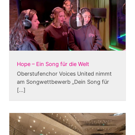
Hope – Ein Song für die Welt
Oberstufenchor Voices United nimmt
am Songwettbewerb „Dein Song für
[...]