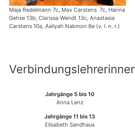
Maja Redelmann 7c, Max Carstens 7c, Hanna
Gehse 13b, Clarissa Wendt 13c, Anastasia
Carstens 10a, Aaliyah Nakmon 8e (v. l. n. r.)
Verbindungslehrerinne
Jahrgänge 5 bis 10
Anna Lenz
Jahrgänge 11 bis 13
Elisabeth Sandhaus