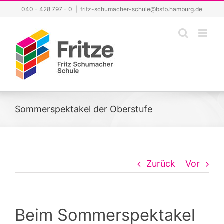
Zum
040 - 428 797 - 0
|
fritz-schumacher-schule@bsfb.hamburg.de
Inhalt
springen
Sommerspektakel der Oberstufe
Zurück
Vor
Beim Sommerspektakel