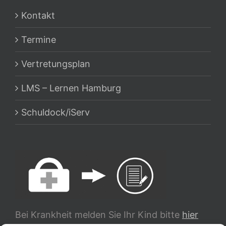
Kontakt
Termine
Vertretungsplan
LMS – Lernen Hamburg
Schuldock/iServ
Bei Krankheit melden Sie Ihr Kind bitte
hier