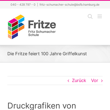
Zum
040 - 428 797 - 0
|
fritz-schumacher-schule@bsfb.hamburg.de
Inhalt
springen
Die Fritze feiert 100 Jahre Griffelkunst
Zurück
Vor
Druckgrafiken von