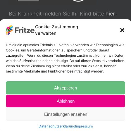
Bei Krankheit melden Sie Ihr Kind bitte
hier
ab.
Cookie-Zustimmung
verwalten
TRANSLATE
Um dir ein optimales Erlebnis zu bieten, verwenden wir Technologien wie
Cookies, um Geräteinformationen zu speichern und/oder darauf
zuzugreifen. Wenn du diesen Technologien zustimmst, können wir Daten
wie das Surfverhalten oder eindeutige IDs auf dieser Website verarbeiten.
Wenn du deine Zustimmung nicht erteilst oder zurückziehst, können
bestimmte Merkmale und Funktionen beeinträchtigt werden.
Akzeptieren
Ablehnen
Copyright 2025 Fritz-Schumacher-Schule |
Impressum
|
Datenschutzerklärung
Einstellungen ansehen
Instagram
Datenschutzerklärung
Impressum