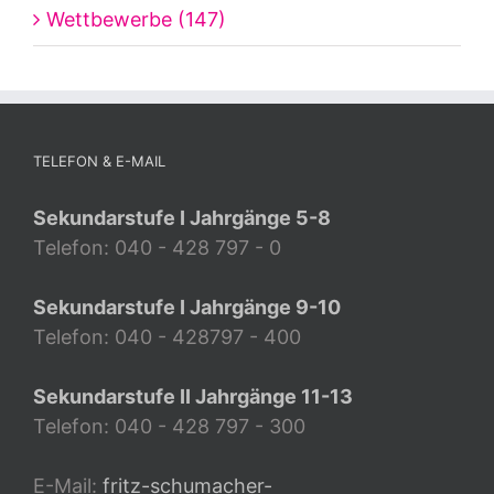
Wettbewerbe (147)
TELEFON & E-MAIL
Sekundarstufe I Jahrgänge 5-8
Telefon: 040 - 428 797 - 0
Sekundarstufe I Jahrgänge 9-10
Telefon: 040 - 428797 - 400
Sekundarstufe II Jahrgänge 11-13
Telefon: 040 - 428 797 - 300
E-Mail:
fritz-schumacher-