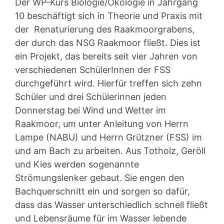
Der WP-Kurs Biologie/Ökologie in Jahrgang
10 beschäftigt sich in Theorie und Praxis mit
der Renaturierung des Raakmoorgrabens,
der durch das NSG Raakmoor fließt. Dies ist
ein Projekt, das bereits seit vier Jahren von
verschiedenen SchülerInnen der FSS
durchgeführt wird. Hierfür treffen sich zehn
Schüler und drei Schülerinnen jeden
Donnerstag bei Wind und Wetter im
Raakmoor, um unter Anleitung von Herrn
Lampe (NABU) und Herrn Grützner (FSS) im
und am Bach zu arbeiten. Aus Totholz, Geröll
und Kies werden sogenannte
Strömungslenker gebaut. Sie engen den
Bachquerschnitt ein und sorgen so dafür,
dass das Wasser unterschiedlich schnell fließt
und Lebensräume für im Wasser lebende