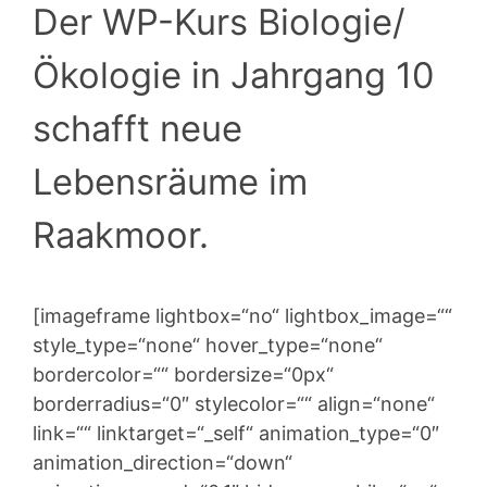
Der WP-Kurs Biologie/
Ökologie in Jahrgang 10
schafft neue
Lebensräume im
Raakmoor.
[imageframe lightbox=“no“ lightbox_image=““
style_type=“none“ hover_type=“none“
bordercolor=““ bordersize=“0px“
borderradius=“0″ stylecolor=““ align=“none“
link=““ linktarget=“_self“ animation_type=“0″
animation_direction=“down“