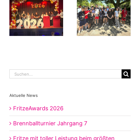
Suche
nach:
Aktuelle News
FritzeAwards 2026
Brennballturnier Jahrgang 7
Fritze mit toller Leistung beim größten