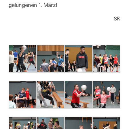
gelungenen 1. März!
SK