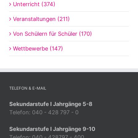
Unterricht (374)
Veranstaltungen (211)
Von Schülern für Schüler (170)
Wettbewerbe (147)
TELEFON & E-MAIL
Sekundarstufe I Jahrgänge 5-8
Telefon: 040 - 428 797 - 0
Sekundarstufe I Jahrgänge 9-10
Telefon: 040 - 428797 - 400