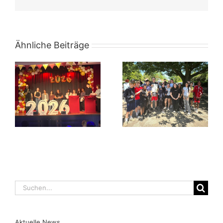
Mail
Ähnliche Beiträge
Suche
nach:
Aktuelle News