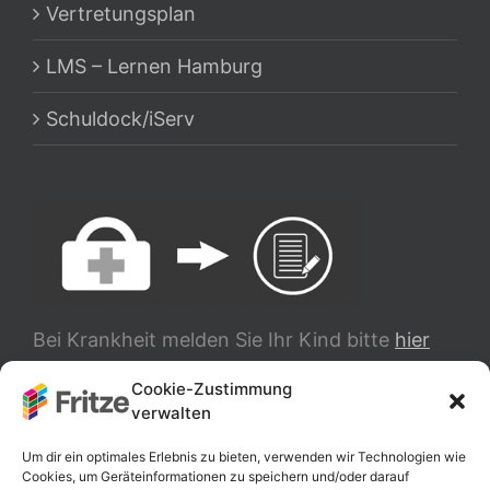
Vertretungsplan
LMS – Lernen Hamburg
Schuldock/iServ
Bei Krankheit melden Sie Ihr Kind bitte
hier
ab.
Cookie-Zustimmung
verwalten
TRANSLATE
Um dir ein optimales Erlebnis zu bieten, verwenden wir Technologien wie
Cookies, um Geräteinformationen zu speichern und/oder darauf