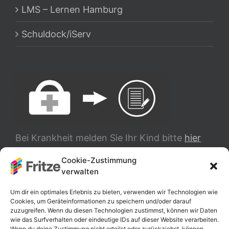
LMS – Lernen Hamburg
Schuldock/iServ
Bei Krankheit melden Sie Ihr Kind bitte
hier
ab.
Cookie-Zustimmung
verwalten
TRANSLATE
Um dir ein optimales Erlebnis zu bieten, verwenden wir Technologien wie
Cookies, um Geräteinformationen zu speichern und/oder darauf
zuzugreifen. Wenn du diesen Technologien zustimmst, können wir Daten
wie das Surfverhalten oder eindeutige IDs auf dieser Website verarbeiten.
Wenn du deine Zustimmung nicht erteilst oder zurückziehst, können