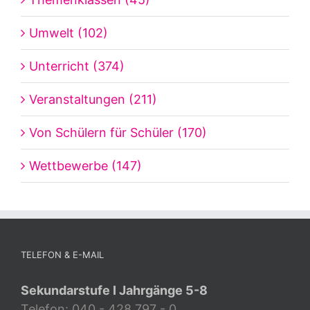
Umwelt (102)
Unterricht (374)
Veranstaltungen (211)
Von Schülern für Schüler (170)
Wettbewerbe (147)
TELEFON & E-MAIL
Sekundarstufe I Jahrgänge 5-8
Telefon: 040 - 428 797 - 0