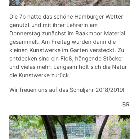
Die 7b hatte das schöne Hamburger Wetter
genutzt und mit ihrer Lehrerin am
Donnerstag zunächst im Raakmoor Material
gesammelt. Am Freitag wurden dann die
kleinen Kunstwerke im Garten versteckt. Zu
entdecken sind ein Floß, hängende Stöcker
und vieles mehr. Langsam holt sich die Natur
die Kunstwerke zurück.
Wir freuen uns auf das Schuljahr 2018/2019!
BR