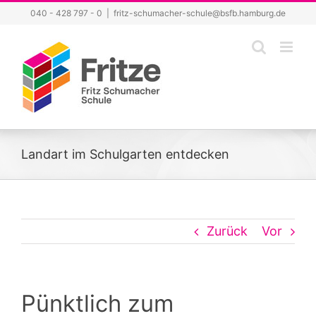
Zum
040 - 428 797 - 0
|
fritz-schumacher-schule@bsfb.hamburg.de
Inhalt
springen
Landart im Schulgarten entdecken
Zurück
Vor
Pünktlich zum