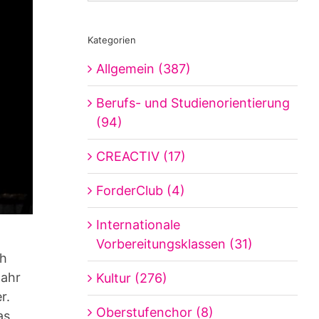
Kategorien
Allgemein (387)
Berufs- und Studienorientierung
(94)
CREACTIV (17)
ForderClub (4)
Internationale
Vorbereitungsklassen (31)
ch
Jahr
Kultur (276)
r.
Oberstufenchor (8)
as