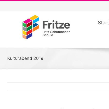
Zum
Inhalt
springen
Start
Kulturabend 2019