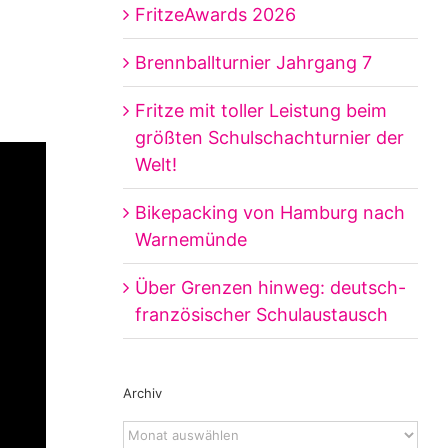
FritzeAwards 2026
Brennballturnier Jahrgang 7
Fritze mit toller Leistung beim
größten Schulschachturnier der
Welt!
Bikepacking von Hamburg nach
Warnemünde
Über Grenzen hinweg: deutsch-
französischer Schulaustausch
Archiv
Archiv