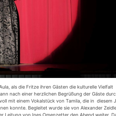
la, als die Fritze ihren Gästen die kulturelle Vielfalt
gann nach einer herzlichen Begrüßung der Gäste dur
voll mit einem Vokalstück von Tamila, die in diesem 
nen konnte. Begleitet wurde sie von Alexander Zeidle
der Leitung von Ines Omenzetter den Abend weiter. D