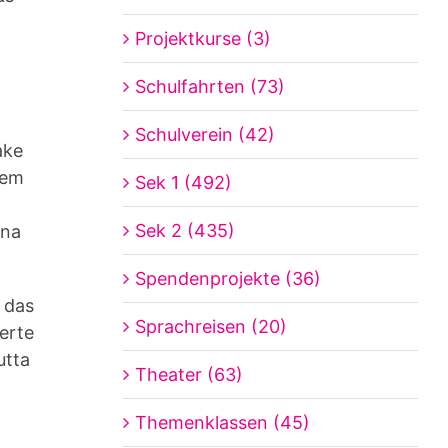
Projektkurse (3)
Schulfahrten (73)
Schulverein (42)
ake
dem
Sek 1 (492)
Sek 2 (435)
ina
Spendenprojekte (36)
 das
Sprachreisen (20)
erte
utta
Theater (63)
Themenklassen (45)