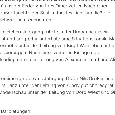
n“ aus der Feder von Ines Omenzetter. Nach einer
ßer tauchte der Saal in dunkles Licht und ließ die
Schwarzlicht erleuchten.
 gleichen Jahrgang führte in der Umbaupause ein
uf und sorgte für unterhaltsame Situationskomik. M
Kosmetik unter der Leitung von Birgit Wohlleben auf 
askierungen. Nach einer weiteren Einlage des
eading unter der Leitung von Alexander Lund und Al
antomimengruppe aus Jahrgang 6 von Nils Großer und
rs Tanz unter der Leitung von Cindy gut choreografi
 Modenschau unter der Leitung von Doro Wiest und G
n Darbietungen!