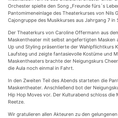
Orchester spielte den Song „Freunde fürs´s Lebe
Pantomimeneinlage des Theaterkurses von Nils Gro
Cajongruppe des Musikkurses aus Jahrgang 7 in 
Der Theaterkurs von Caroline Offermann aus dem
Maskentheater mit selbst angefertigten Masken a
Up und Styling präsentierte der Wahlpflichtkurs 
Laufsteg und zeigte fantasievolle Kostüme und M
Maskentheaters brachte der Neigungskurs Cheerl
die Aula noch einmal in Fahrt.
In den Zweiten Teil des Abends starteten die P
Maskentheater­. Anschließend bot der Neigungsku
Hip Hop Moves vor. Der Kulturabend schloss die
Reetze.
Wir gratulieren allen Akteuren zu den gelungene