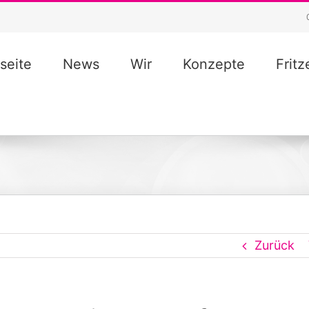
seite
News
Wir
Konzepte
Frit
Zurück