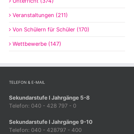
Unterricht (374)
Veranstaltungen (211)
Von Schülern für Schüler (170)
Wettbewerbe (147)
TELEFON & E-MAIL
Sekundarstufe I Jahrgänge 5-8
Telefon: 040 - 428 797 - 0
Sekundarstufe I Jahrgänge 9-10
Telefon: 040 - 428797 - 400