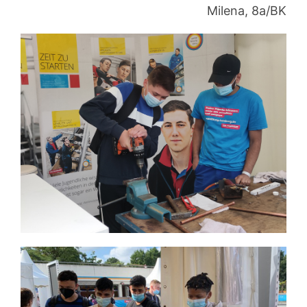
Milena, 8a/BK