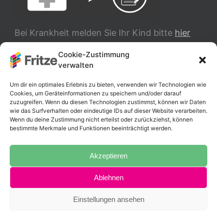
Bei Krankheit melden Sie Ihr Kind bitte
hier
ab.
Cookie-Zustimmung
verwalten
TRANSLATE
Um dir ein optimales Erlebnis zu bieten, verwenden wir Technologien wie
Cookies, um Geräteinformationen zu speichern und/oder darauf
zuzugreifen. Wenn du diesen Technologien zustimmst, können wir Daten
wie das Surfverhalten oder eindeutige IDs auf dieser Website verarbeiten.
Wenn du deine Zustimmung nicht erteilst oder zurückziehst, können
bestimmte Merkmale und Funktionen beeinträchtigt werden.
Akzeptieren
Ablehnen
Copyright 2025 Fritz-Schumacher-Schule |
Impressum
|
Datenschutzerklärung
Einstellungen ansehen
Instagram