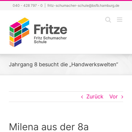
Zum
040 - 428 797 - 0
|
fritz-schumacher-schule@bsfb.hamburg.de
Inhalt
springen
Jahrgang 8 besucht die „Handwerkswelten“
Zurück
Vor
Milena aus der 8a