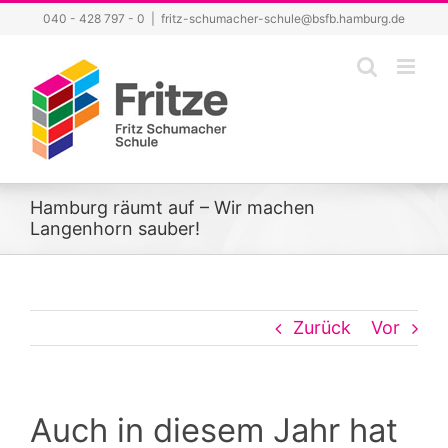
Zum
040 - 428 797 - 0
|
fritz-schumacher-schule@bsfb.hamburg.de
Inhalt
springen
Hamburg räumt auf – Wir machen
Langenhorn sauber!
Zurück
Vor
Auch in diesem Jahr hat