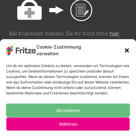
Bei Krankheit melden Sie Ihr Kind bitte
hier
ab.
Cookie-Zustimmung
verwalten
TRANSLATE
Um dir ein optimales Erlebnis zu bieten, verwenden wir Technologien wie
Cookies, um Geräteinformationen zu speichern und/oder darauf
zuzugreifen. Wenn du diesen Technologien zustimmst, können wir Daten
wie das Surfverhalten oder eindeutige IDs auf dieser Website verarbeiten.
Wenn du deine Zustimmung nicht erteilst oder zurückziehst, können
bestimmte Merkmale und Funktionen beeinträchtigt werden.
Akzeptieren
Ablehnen
Copyright 2025 Fritz-Schumacher-Schule |
Impressum
|
Datenschutzerklärung