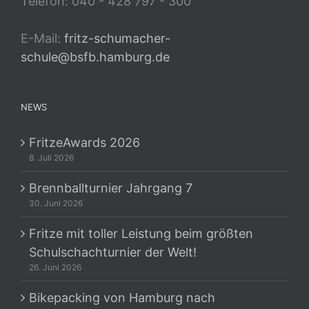
Telefon: 040 - 428 797 - 300
E-Mail:
fritz-schumacher-
schule@bsfb.hamburg.de
NEWS
FritzeAwards 2026
8. Juli 2026
Brennballturnier Jahrgang 7
30. Juni 2026
Fritze mit toller Leistung beim größten
Schulschachturnier der Welt!
26. Juni 2026
Bikepacking von Hamburg nach