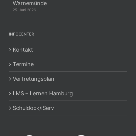
Warnemünde
25. Juni 2026
INFOCENTER
Kontakt
Termine
Vertretungsplan
LMS – Lernen Hamburg
Schuldock/iServ