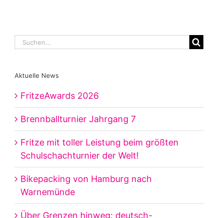
Suche
nach:
Aktuelle News
FritzeAwards 2026
Brennballturnier Jahrgang 7
Fritze mit toller Leistung beim größten
Schulschachturnier der Welt!
Bikepacking von Hamburg nach
Warnemünde
Über Grenzen hinweg: deutsch-