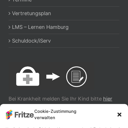
Vertretungsplan
LMS – Lernen Hamburg
Schuldock/iServ
Bei Krankheit melden Sie Ihr Kind bitte
hier
ab.
Cookie-Zustimmung
verwalten
TRANSLATE