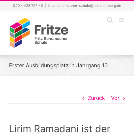
Zum
040 - 428 797 - 0
|
fritz-schumacher-schule@bsfb.hamburg.de
Inhalt
springen
Erster Ausbildungsplatz in Jahrgang 10
Zurück
Vor
Lirim Ramadani ist der