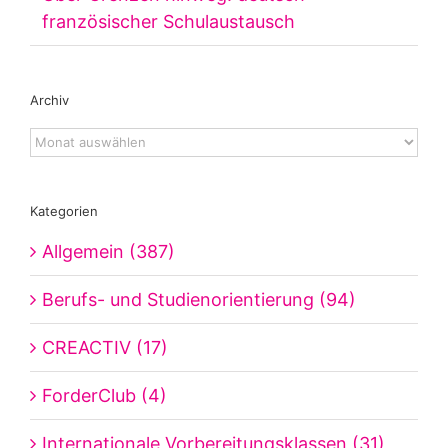
französischer Schulaustausch
Archiv
Archiv
Kategorien
Allgemein (387)
Berufs- und Studienorientierung (94)
CREACTIV (17)
ForderClub (4)
Internationale Vorbereitungsklassen (31)