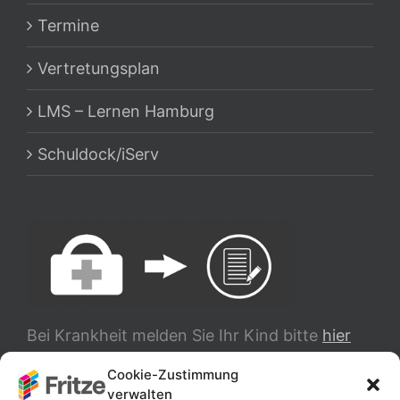
Termine
Vertretungsplan
LMS – Lernen Hamburg
Schuldock/iServ
Bei Krankheit melden Sie Ihr Kind bitte
hier
ab.
Cookie-Zustimmung
verwalten