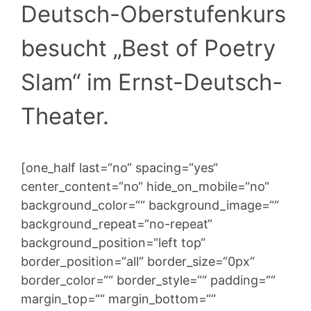
Deutsch-Oberstufenkurs
besucht „Best of Poetry
Slam“ im Ernst-Deutsch-
Theater.
[one_half last=“no“ spacing=“yes“
center_content=“no“ hide_on_mobile=“no“
background_color=““ background_image=““
background_repeat=“no-repeat“
background_position=“left top“
border_position=“all“ border_size=“0px“
border_color=““ border_style=““ padding=““
margin_top=““ margin_bottom=““