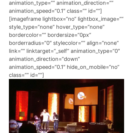
animation_type=““ animation_direction=““
animation_speed=“0.1″ class=““ id=““]
[imageframe lightbox=“no“ lightbox_image=““
style_type=“none“ hover_type=“none“
bordercolor=““ bordersize=“0px“
borderradius=“0″ stylecolor=““ align=“none“
link=““ linktarget=“_self“ animation_type=“0″
animation_direction=“down“
animation_speed=“0.1″ hide_on_mobile=“no“
class=““ id=““]