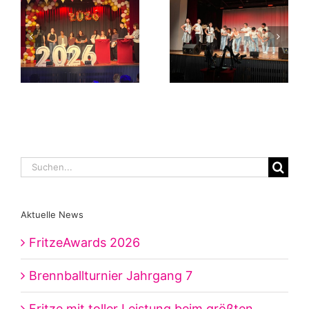
Suche
nach:
Aktuelle News
FritzeAwards 2026
Brennballturnier Jahrgang 7
Fritze mit toller Leistung beim größten