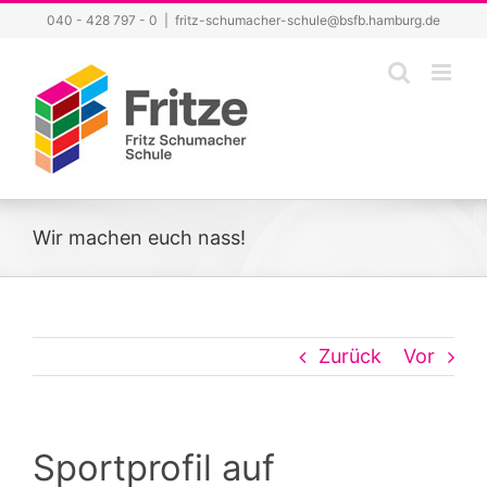
Zum
040 - 428 797 - 0
|
fritz-schumacher-schule@bsfb.hamburg.de
Inhalt
springen
Wir machen euch nass!
Zurück
Vor
Sportprofil auf