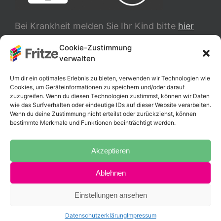
Bei Krankheit melden Sie Ihr Kind bitte
hier
ab.
Cookie-Zustimmung
verwalten
TRANSLATE
Um dir ein optimales Erlebnis zu bieten, verwenden wir Technologien wie
Cookies, um Geräteinformationen zu speichern und/oder darauf
zuzugreifen. Wenn du diesen Technologien zustimmst, können wir Daten
wie das Surfverhalten oder eindeutige IDs auf dieser Website verarbeiten.
Wenn du deine Zustimmung nicht erteilst oder zurückziehst, können
bestimmte Merkmale und Funktionen beeinträchtigt werden.
Akzeptieren
Ablehnen
Copyright 2025 Fritz-Schumacher-Schule |
Impressum
|
Datenschutzerklärung
Einstellungen ansehen
Instagram
Datenschutzerklärung
Impressum