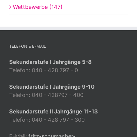
Wettbewerbe (147)
TELEFON & E-MAIL
Sekundarstufe I Jahrgänge 5-8
Telefon: 040 - 428 797 - 0
Sekundarstufe I Jahrgänge 9-10
Telefon: 040 - 428797 - 400
Sekundarstufe II Jahrgänge 11-13
Telefon: 040 - 428 797 - 300
E-Mail:
fritz-schumacher-