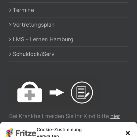
Termine
Vertretungsplan
LMS – Lernen Hamburg
Schuldock/iServ
Bei Krankheit melden Sie Ihr Kind bitte
hier
ab.
Cookie-Zustimmung
verwalten