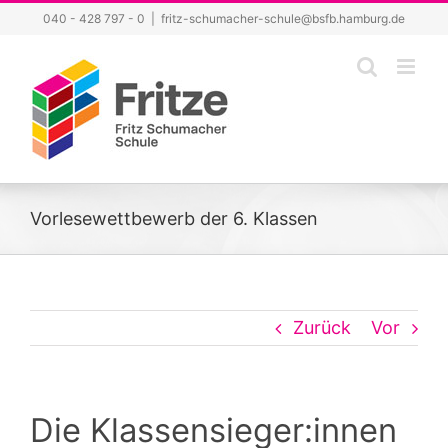
Zum
040 - 428 797 - 0
|
fritz-schumacher-schule@bsfb.hamburg.de
Inhalt
springen
Vorlesewettbewerb der 6. Klassen
Zurück
Vor
Die Klassensieger:innen