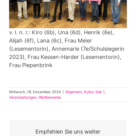
v. l. n. r.: Kiro (6b), Una (6d), Henrik (6e),
Alijah (6f), Lana (6c), Frau Meier
(Lesementorin), Annemarie (7e/Schulsiegerin
2023), Frau Kessen-Harder (Lesementorin),
Frau Piepenbrink
Mittwoch, 18. Dezember, 2024
|
Allgemein
,
Kultur
,
Sek 1
,
Veranstaltungen
,
Wettbewerbe
Empfehlen Sie uns weiter