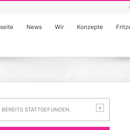
seite
News
Wir
Konzepte
Frit
×
 BEREITS STATTGEFUNDEN.