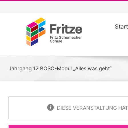
Zum
Inhalt
springen
Start
Jahrgang 12 BOSO-Modul „Alles was geht“
DIESE VERANSTALTUNG HAT