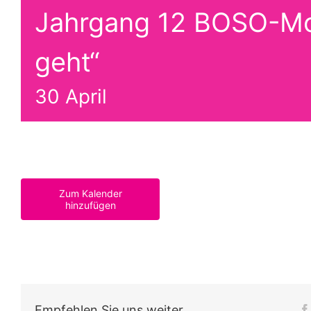
Jahrgang 12 BOSO-Mo
geht“
30 April
Zum Kalender
hinzufügen
Empfehlen Sie uns weiter