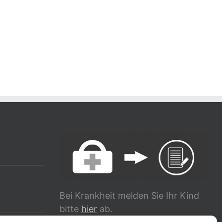
Bei Krankheit melden Sie Ihr Kind
bitte
hier
ab.