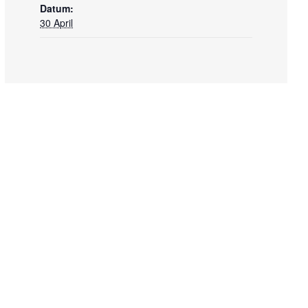
Datum:
30 April