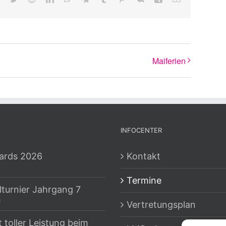
Mail
Maiferien
INFOCENTER
ards 2026
Kontakt
Termine
lturnier Jahrgang 7
6
Vertretungsplan
t toller Leistung beim