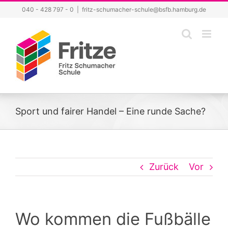
Zum
040 - 428 797 - 0
|
fritz-schumacher-schule@bsfb.hamburg.de
Inhalt
springen
Sport und fairer Handel – Eine runde Sache?
Zurück
Vor
Wo kommen die Fußbälle