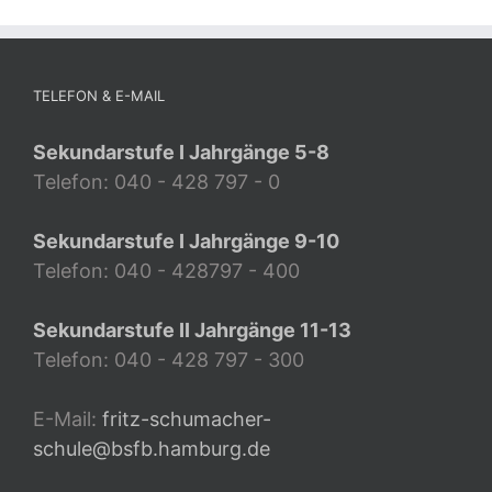
TELEFON & E-MAIL
Sekundarstufe I Jahrgänge 5-8
Telefon: 040 - 428 797 - 0
Sekundarstufe I Jahrgänge 9-10
Telefon: 040 - 428797 - 400
Sekundarstufe II Jahrgänge 11-13
Telefon: 040 - 428 797 - 300
E-Mail:
fritz-schumacher-
schule@bsfb.hamburg.de