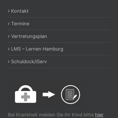
Kontakt
Termine
Vertretungsplan
LMS – Lernen Hamburg
Schuldock/iServ
Bei Krankheit melden Sie Ihr Kind bitte
hier