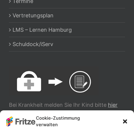
Termine
Vertretungsplan
LMS – Lernen Hamburg
Schuldock/iServ
Bei Krankheit melden Sie Ihr Kind bitte
hier
ab.
Cookie-Zustimmung
verwalten