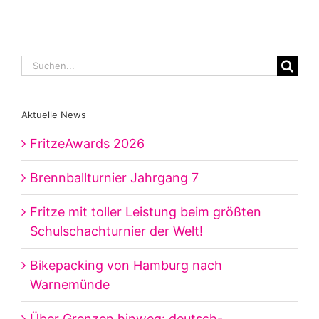
Suche
nach:
Aktuelle News
FritzeAwards 2026
Brennballturnier Jahrgang 7
Fritze mit toller Leistung beim größten
Schulschachturnier der Welt!
Bikepacking von Hamburg nach
Warnemünde
Über Grenzen hinweg: deutsch-