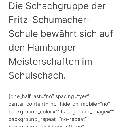
Die Schachgruppe der
Fritz-Schumacher-
Schule bewährt sich auf
den Hamburger
Meisterschaften im
Schulschach.
[one_half last=“no“ spacing=“yes“
center_content=“no“ hide_on_mobile=“no“
background_color=““ background_image=““
background_repeat=“no-repeat“
background_position=“left top“