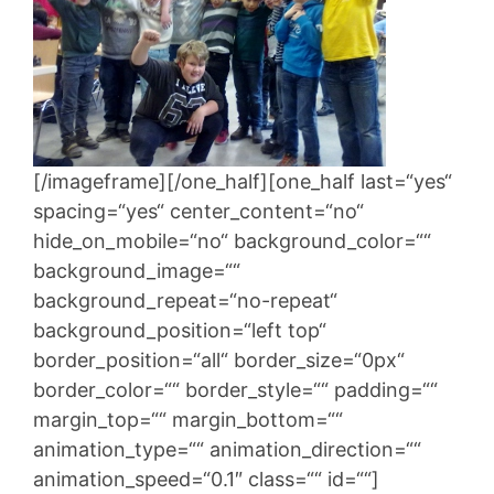
[/imageframe][/one_half][one_half last=“yes“
spacing=“yes“ center_content=“no“
hide_on_mobile=“no“ background_color=““
background_image=““
background_repeat=“no-repeat“
background_position=“left top“
border_position=“all“ border_size=“0px“
border_color=““ border_style=““ padding=““
margin_top=““ margin_bottom=““
animation_type=““ animation_direction=““
animation_speed=“0.1″ class=““ id=““]