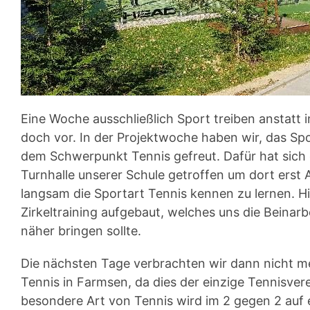
Eine Woche ausschließlich Sport treiben anstatt i
doch vor. In der Projektwoche haben wir, das Spo
dem Schwerpunkt Tennis gefreut. Dafür hat sich 
Turnhalle unserer Schule getroffen um dort erst 
langsam die Sportart Tennis kennen zu lernen. Hie
Zirkeltraining aufgebaut, welches uns die Beinar
näher bringen sollte.
Die nächsten Tage verbrachten wir dann nicht me
Tennis in Farmsen, da dies der einzige Tennisver
besondere Art von Tennis wird im 2 gegen 2 auf 