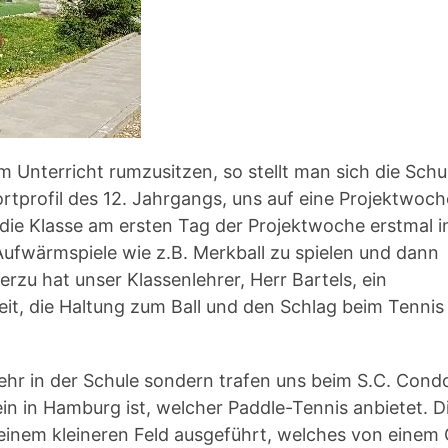
m Unterricht rumzusitzen, so stellt man sich die Schu
rtprofil des 12. Jahrgangs, uns auf eine Projektwoch
die Klasse am ersten Tag der Projektwoche erstmal i
Aufwärmspiele wie z.B. Merkball zu spielen und dann
rzu hat unser Klassenlehrer, Herr Bartels, ein
beit, die Haltung zum Ball und den Schlag beim Tennis
hr in der Schule sondern trafen uns beim S.C. Cond
ein in Hamburg ist, welcher Paddle-Tennis anbietet. D
einem kleineren Feld ausgeführt, welches von einem 