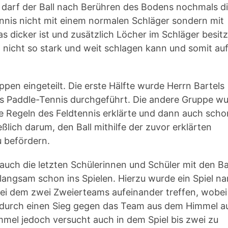
darf der Ball nach Berühren des Bodens nochmals d
nnis nicht mit einem normalen Schläger sondern mit
 dicker ist und zusätzlich Löcher im Schläger besitz
 nicht so stark und weit schlagen kann und somit au
en eingeteilt. Die erste Hälfte wurde Herrn Bartels
das Paddle-Tennis durchgeführt. Die andere Gruppe w
ie Regeln des Feldtennis erklärte und dann auch scho
ßlich darum, den Ball mithilfe der zuvor erklärten
 befördern.
uch die letzten Schülerinnen und Schüler mit den Ba
langsam schon ins Spielen. Hierzu wurde ein Spiel n
, bei dem zwei Zweierteams aufeinander treffen, wobei
ch durch einen Sieg gegen das Team aus dem Himmel au
mel jedoch versucht auch in dem Spiel bis zwei zu