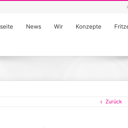
seite
News
Wir
Konzepte
Frit
Zurück