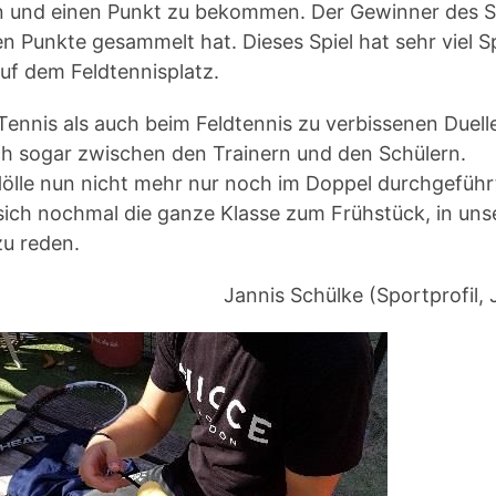
n und einen Punkt zu bekommen. Der Gewinner des S
n Punkte gesammelt hat. Dieses Spiel hat sehr viel 
f dem Feldtennisplatz.
nnis als auch beim Feldtennis zu verbissenen Duell
ch sogar zwischen den Trainern und den Schülern.
ölle nun nicht mehr nur noch im Doppel durchgeführ
 sich nochmal die ganze Klasse zum Frühstück, in un
u reden.
Jannis Schülke (Sportprofil, 