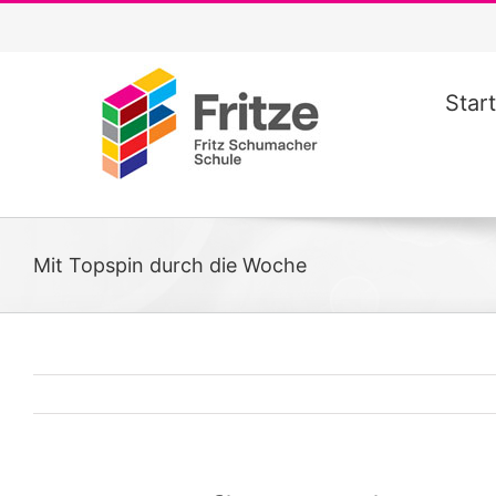
Zum
Inhalt
springen
Start
Mit Topspin durch die Woche