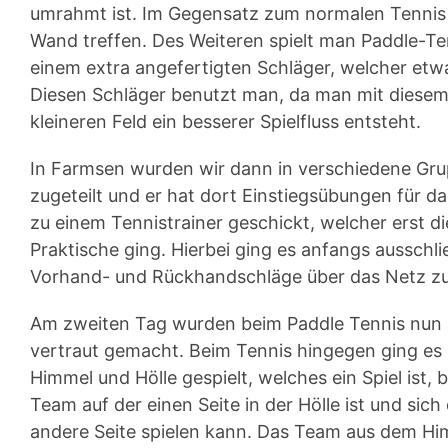
umrahmt ist. Im Gegensatz zum normalen Tennis 
Wand treffen. Des Weiteren spielt man Paddle-Te
einem extra angefertigten Schläger, welcher etwas
Diesen Schläger benutzt man, da man mit diesem
kleineren Feld ein besserer Spielfluss entsteht.
In Farmsen wurden wir dann in verschiedene Grupp
zugeteilt und er hat dort Einstiegsübungen für 
zu einem Tennistrainer geschickt, welcher erst d
Praktische ging. Hierbei ging es anfangs ausschlie
Vorhand- und Rückhandschläge über das Netz zu
Am zweiten Tag wurden beim Paddle Tennis nun a
vertraut gemacht. Beim Tennis hingegen ging es 
Himmel und Hölle gespielt, welches ein Spiel ist
Team auf der einen Seite in der Hölle ist und si
andere Seite spielen kann. Das Team aus dem Him