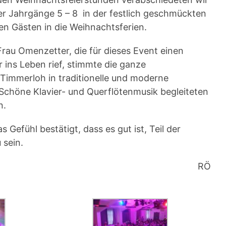
er Jahrgänge 5 – 8 in der festlich geschmückten
en Gästen in die Weihnachtsferien.
Frau Omenzetter, die für dieses Event einen
 ins Leben rief, stimmte die ganze
immerloh in traditionelle und moderne
Schöne Klavier- und Querflötenmusik begleiteten
n.
 Gefühl bestätigt, dass es gut ist, Teil der
 sein.
RÖ