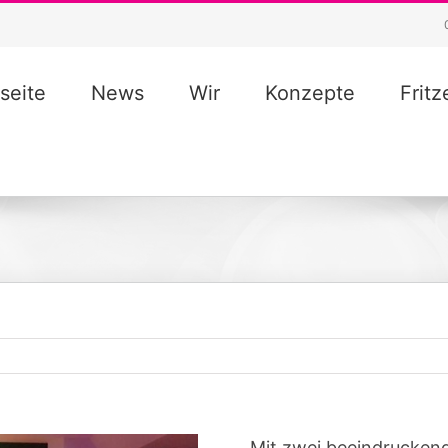
seite
News
Wir
Konzepte
Frit
Mit zwei beeindrucken