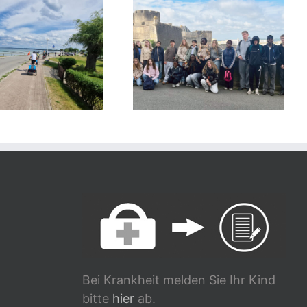
Bei Krankheit melden Sie Ihr Kind
bitte
hier
ab.