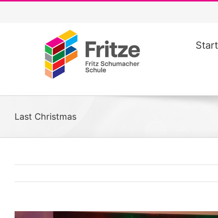
Zum
Inhalt
springen
Start
Last Christmas