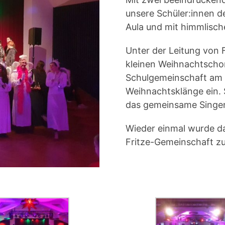
unsere Schüler:innen d
Aula und mit himmlisch
Unter der Leitung von 
kleinen Weihnachtschor
Schulgemeinschaft am T
Weihnachtsklänge ein. 
das gemeinsame Singe
Wieder einmal wurde das
Fritze-Gemeinschaft zu