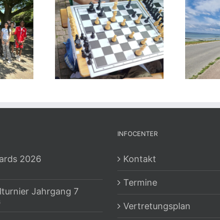
INFOCENTER
ards 2026
Kontakt
Termine
lturnier Jahrgang 7
6
Vertretungsplan