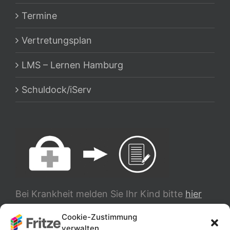
Termine
Vertretungsplan
LMS – Lernen Hamburg
Schuldock/iServ
Bei Krankheit melden Sie Ihr Kind bitte
hier
ab.
Cookie-Zustimmung
verwalten