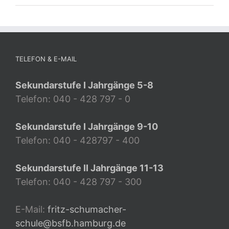
TELEFON & E-MAIL
Sekundarstufe I Jahrgänge 5-8
Telefon: 040 - 428 797 - 0
Sekundarstufe I Jahrgänge 9-10
Telefon: 040 - 428797 - 400
Sekundarstufe II Jahrgänge 11-13
Telefon: 040 - 428 797 - 300
E-Mail:
fritz-schumacher-
schule@bsfb.hamburg.de