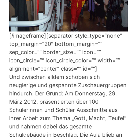
[/imageframe][separator style_type=“none“
top_margin=“20″ bottom_margin=““
sep_color=““ border_size=““ icon=““
icon_circle=““ icon_circle_color=““ width=““
alignment=“center“ class=““ id=““]
Und zwischen alldem schoben sich
neugierige und gespannte Zuschauergruppen
hindurch. Der Grund: Am Donnerstag, 29.
März 2012, präsentierten über 100
Schülerinnen und Schüler Ausschnitte aus
ihrer Arbeit zum Thema „Gott, Macht, Teufel“
und nahmen dabei das gesamte
Schulgebäude in Beschlag. Die Aula blieb an