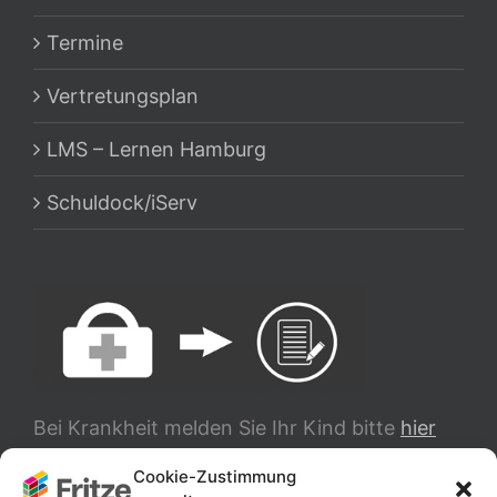
Termine
Vertretungsplan
LMS – Lernen Hamburg
Schuldock/iServ
Bei Krankheit melden Sie Ihr Kind bitte
hier
ab.
Cookie-Zustimmung