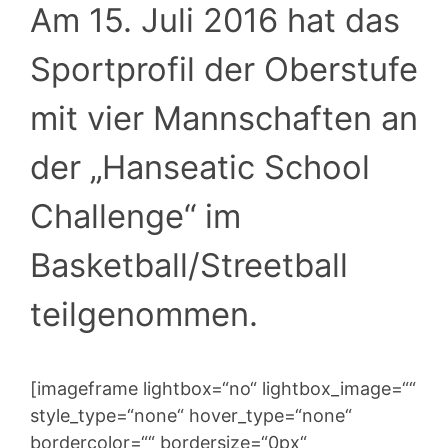
Am 15. Juli 2016 hat das
Sportprofil der Oberstufe
mit vier Mannschaften an
der „Hanseatic School
Challenge“ im
Basketball/Streetball
teilgenommen.
[imageframe lightbox=“no“ lightbox_image=““
style_type=“none“ hover_type=“none“
bordercolor=““ bordersize=“0px“