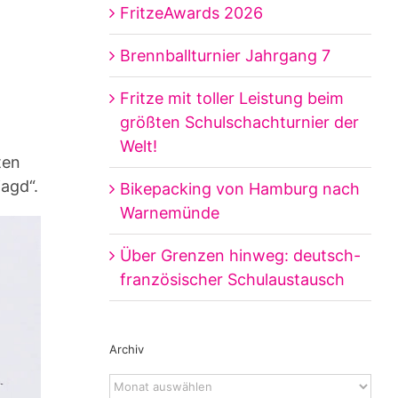
FritzeAwards 2026
Brennballturnier Jahrgang 7
Fritze mit toller Leistung beim
größten Schulschachturnier der
Welt!
ten
jagd“.
Bikepacking von Hamburg nach
Warnemünde
Über Grenzen hinweg: deutsch-
französischer Schulaustausch
Archiv
Archiv