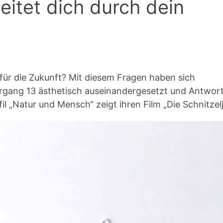
itet dich durch dein
für die Zukunft? Mit diesem Fragen haben sich
rgang 13 ästhetisch auseinandergesetzt und Antwor
l „Natur und Mensch“ zeigt ihren Film „Die Schnitzel