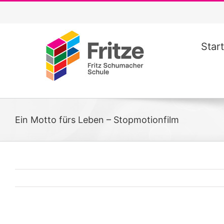
Zum
Inhalt
springen
Start
Ein Motto fürs Leben – Stopmotionfilm