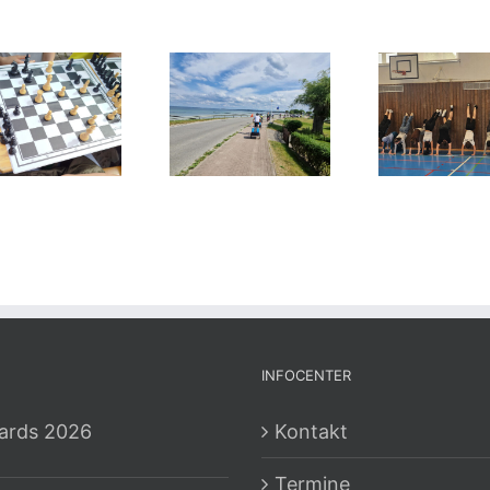
INFOCENTER
ards 2026
Kontakt
Termine