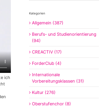
Kategorien
Allgemein (387)
Berufs- und Studienorientierung
(94)
CREACTIV (17)
ForderClub (4)
Internationale
e ich
Vorbereitungsklassen (31)
cht
Kultur (276)
den
Oberstufenchor (8)