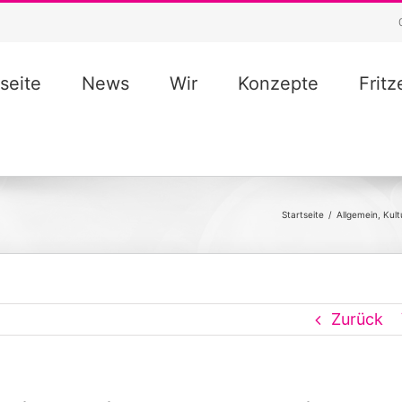
seite
News
Wir
Konzepte
Frit
Startseite
/
Allgemein
,
Kult
Zurück