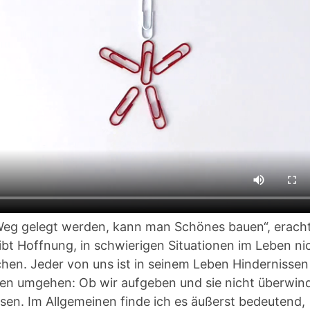
 Weg gelegt werden, kann man Schönes bauen“, eracht
ibt Hoffnung, in schwierigen Situationen im Leben ni
hen. Jeder von uns ist in seinem Leben Hindernissen
iesen umgehen: Ob wir aufgeben und sie nicht überwin
sen. Im Allgemeinen finde ich es äußerst bedeutend,