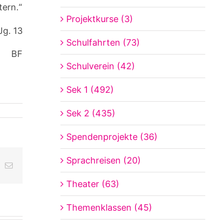
tern.“
Projektkurse (3)
Jg. 13
Schulfahrten (73)
BF
Schulverein (42)
Sek 1 (492)
Sek 2 (435)
Spendenprojekte (36)
Sprachreisen (20)
ing
E-
Mail
Theater (63)
Themenklassen (45)