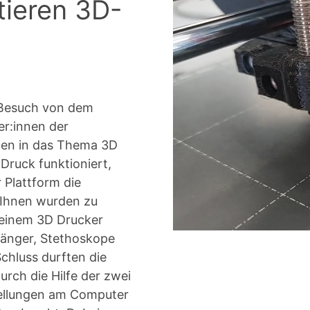
tieren 3D-
n Besuch von dem
r:innen der
ten in das Thema 3D
Druck funktioniert,
 Plattform die
 Ihnen wurden zu
 einem 3D Drucker
hänger, Stethoskope
Schluss durften die
urch die Hilfe der zwei
tellungen am Computer