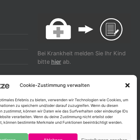
Bei Krankheit melden Sie Ihr Kind
bitte
hier
ab.
g
TRANSLATE
Cookie-Zustimmung verwalten
optimales Erlebnis zu bieten, verwenden wir Technologien wie Cookies, um
mationen zu speichern und/oder darauf zuzugreifen. Wenn du diesen
n zustimmst, können wir Daten wie das Surfverhalten oder eindeutige IDs
ebsite verarbeiten. Wenn du deine Zustimmung nicht erteilst oder
t, können bestimmte Merkmale und Funktionen beeinträchtigt werden.