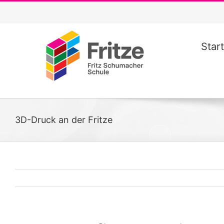
Zum
Inhalt
springen
Start
3D-Druck an der Fritze