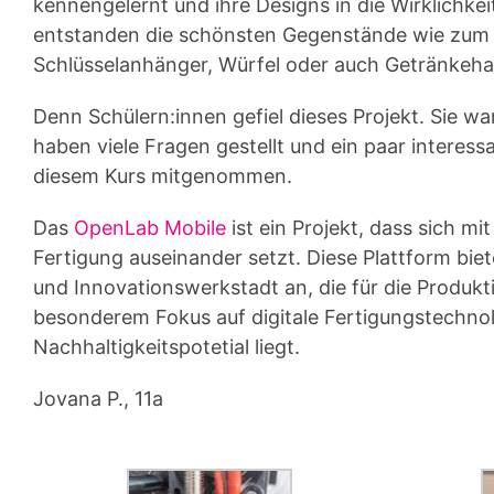
kennengelernt und ihre Designs in die Wirklichkei
entstanden die schönsten Gegenstände wie zum 
Schlüsselanhänger, Würfel oder auch Getränkehal
Denn Schülern:innen gefiel dieses Projekt. Sie war
haben viele Fragen gestellt und ein paar interess
diesem Kurs mitgenommen.
Das
OpenLab Mobile
ist ein Projekt, dass sich mit
Fertigung auseinander setzt. Diese Plattform biet
und Innovationswerkstadt an, die für die Produkt
besonderem Fokus auf digitale Fertigungstechno
Nachhaltigkeitspotetial liegt.
Jovana P., 11a