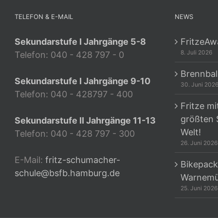
TELEFON & E-MAIL
NEWS
Sekundarstufe I Jahrgänge 5-8
FritzeAw
8. Juli 2026
Telefon: 040 - 428 797 - 0
Brennbal
Sekundarstufe I Jahrgänge 9-10
30. Juni 202
Telefon: 040 - 428797 - 400
Fritze mi
größten 
Sekundarstufe II Jahrgänge 11-13
Welt!
Telefon: 040 - 428 797 - 300
26. Juni 2026
E-Mail:
fritz-schumacher-
Bikepack
schule@bsfb.hamburg.de
Warnem
25. Juni 2026