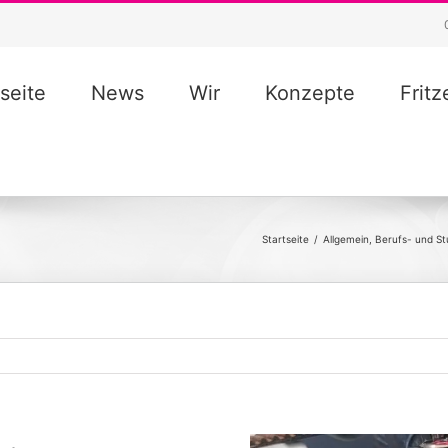
seite
News
Wir
Konzepte
Frit
Startseite
/
Allgemein
,
Berufs- und St