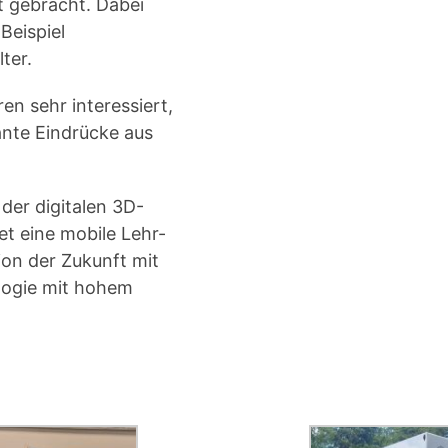
t gebracht. Dabei
Beispiel
ter.
en sehr interessiert,
ante Eindrücke aus
 der digitalen 3D-
et eine mobile Lehr-
ion der Zukunft mit
logie mit hohem