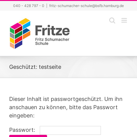
Zum
040 - 428 797 - 0
|
fritz-schumacher-schule@bsfb.hamburg.de
Inhalt
springen
Geschützt: testseite
Dieser Inhalt ist passwortgeschützt. Um ihn
anschauen zu können, bitte das Passwort
eingeben:
Passwort: