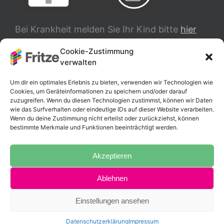
Bei Krankheit melden Sie Ihr Kind bitte
hier
ab.
Cookie-Zustimmung
verwalten
TRANSLATE
Um dir ein optimales Erlebnis zu bieten, verwenden wir Technologien wie
Cookies, um Geräteinformationen zu speichern und/oder darauf
zuzugreifen. Wenn du diesen Technologien zustimmst, können wir Daten
wie das Surfverhalten oder eindeutige IDs auf dieser Website verarbeiten.
Wenn du deine Zustimmung nicht erteilst oder zurückziehst, können
bestimmte Merkmale und Funktionen beeinträchtigt werden.
Akzeptieren
Ablehnen
Copyright 2025 Fritz-Schumacher-Schule |
Impressum
|
Datenschutzerklärung
Einstellungen ansehen
Instagram
Datenschutzerklärung
Impressum