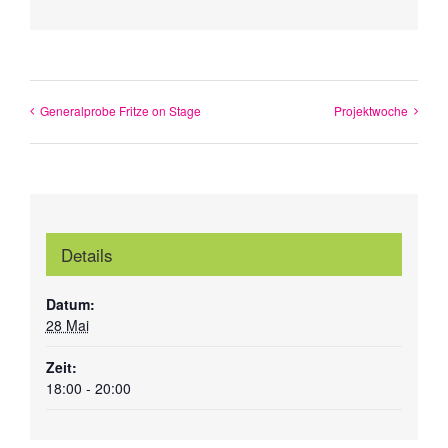
Mail
Generalprobe Fritze on Stage
Projektwoche
Details
Datum:
28 Mai
Zeit:
18:00 - 20:00