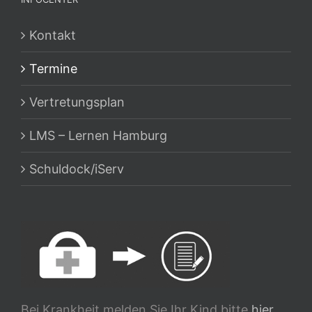
Kontakt
Termine
Vertretungsplan
LMS – Lernen Hamburg
Schuldock/iServ
Bei Krankheit melden Sie Ihr Kind bitte
hier