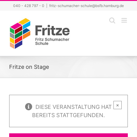
Zum
040 - 428 797 - 0
|
fritz-schumacher-schule@bsfb.hamburg.de
Inhalt
springen
Fritze on Stage
×
DIESE VERANSTALTUNG HAT
BEREITS STATTGEFUNDEN.