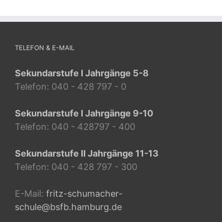
TELEFON & E-MAIL
Sekundarstufe I Jahrgänge 5-8
Telefon: 040 - 428 797 - 0
Sekundarstufe I Jahrgänge 9-10
Telefon: 040 - 428797 - 400
Sekundarstufe II Jahrgänge 11-13
Telefon: 040 - 428 797 - 300
E-Mail:
fritz-schumacher-
schule@bsfb.hamburg.de