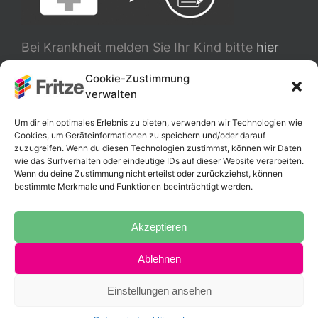
Bei Krankheit melden Sie Ihr Kind bitte
hier
ab.
Cookie-Zustimmung
verwalten
TRANSLATE
Um dir ein optimales Erlebnis zu bieten, verwenden wir Technologien wie
Cookies, um Geräteinformationen zu speichern und/oder darauf
zuzugreifen. Wenn du diesen Technologien zustimmst, können wir Daten
wie das Surfverhalten oder eindeutige IDs auf dieser Website verarbeiten.
Wenn du deine Zustimmung nicht erteilst oder zurückziehst, können
bestimmte Merkmale und Funktionen beeinträchtigt werden.
Akzeptieren
Ablehnen
Copyright 2025 Fritz-Schumacher-Schule |
Impressum
|
Datenschutzerklärung
Einstellungen ansehen
Instagram