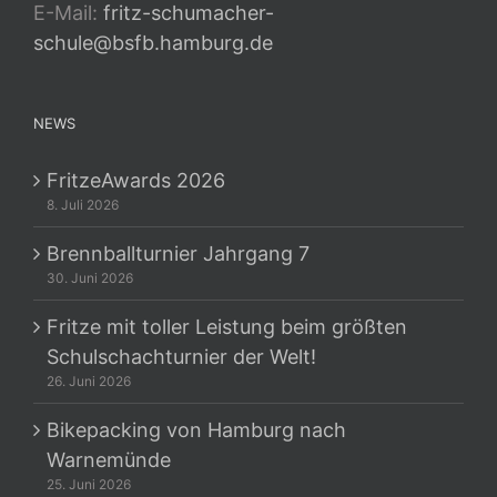
E-Mail:
fritz-schumacher-
schule@bsfb.hamburg.de
NEWS
FritzeAwards 2026
8. Juli 2026
Brennballturnier Jahrgang 7
30. Juni 2026
Fritze mit toller Leistung beim größten
Schulschachturnier der Welt!
26. Juni 2026
Bikepacking von Hamburg nach
Warnemünde
25. Juni 2026