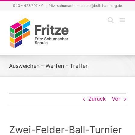
Zum
040 - 428 797 - 0
|
fritz-schumacher-schule@bsfb.hamburg.de
Inhalt
springen
Ausweichen – Werfen – Treffen
Zurück
Vor
Zwei-Felder-Ball-Turnier