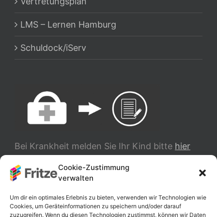
Vertretungsplan
LMS – Lernen Hamburg
Schuldock/iServ
Bei Krankheit melden Sie Ihr Kind bitte
hier
ab.
Cookie-Zustimmung
verwalten
TRANSLATE
Um dir ein optimales Erlebnis zu bieten, verwenden wir Technologien wie
Cookies, um Geräteinformationen zu speichern und/oder darauf
zuzugreifen. Wenn du diesen Technologien zustimmst, können wir Daten