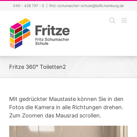
Zum
040 - 428 797 - 0
|
fritz-schumacher-schule@bsfb.hamburg.de
Inhalt
springen
Fritze 360° Toiletten2
Mit gedrückter Maustaste können Sie in den
Fotos die Kamera in alle Richtungen drehen.
Zum Zoomen das Mausrad scrollen.